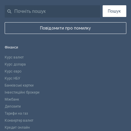
Пошук
Повідомити про помилку
Фінанси
Курс валют
Курс долара
Курс євро
Курс НБУ
Банківські картки
Інвестиційні брокери
Міжбанк
Депозити
Тарифи на газ
Конвертер валют
Кредит онлайн