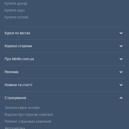
Купити долар
Купити євро
Купити злотий
Курси по містах
Корисні сторінки
Про Minfin.com.ua
Реклама
Новини та статті
Страхування
Зелена карта онлайн
Відгуки про страхові компанії
Рейтинг страхових компаній
Автоцивілка