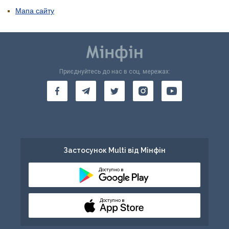
Мапа сайту
Приєднуйтесь до нас в соц. мережах:
Застосунок Multi від Мінфін
Доступно в
Доступно в