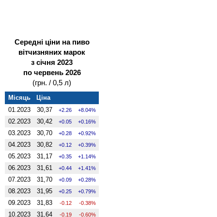
Середні ціни на пиво
вітчизняних марок
з січня 2023
по червень 2026
(грн. / 0,5 л)
Місяць
Ціна
01.2023
30,37
2.26
8.04%
02.2023
30,42
0.05
0.16%
03.2023
30,70
0.28
0.92%
04.2023
30,82
0.12
0.39%
05.2023
31,17
0.35
1.14%
06.2023
31,61
0.44
1.41%
07.2023
31,70
0.09
0.28%
08.2023
31,95
0.25
0.79%
09.2023
31,83
-0.12
-0.38%
10.2023
31,64
-0.19
-0.60%