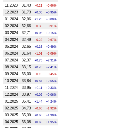
11.2023
31,43
-0.21
-0.66%
12.2023
31,73
0.30
0.95%
01.2024
32,96
1.23
3.88%
02.2024
32,66
-0.30
-0.91%
03.2024
32,71
0.05
0.15%
04.2024
32,49
-0.22
-0.67%
05.2024
32,65
0.16
0.49%
06.2024
31,64
-1.01
-3.09%
07.2024
32,37
0.73
2.31%
08.2024
33,15
0.78
2.41%
09.2024
33,00
-0.15
-0.45%
10.2024
33,84
0.84
2.55%
11.2024
33,95
0.11
0.33%
12.2024
33,97
0.02
0.06%
01.2025
35,41
1.44
4.24%
02.2025
34,73
-0.68
-1.92%
03.2025
35,39
0.66
1.90%
04.2025
36,08
0.69
1.95%