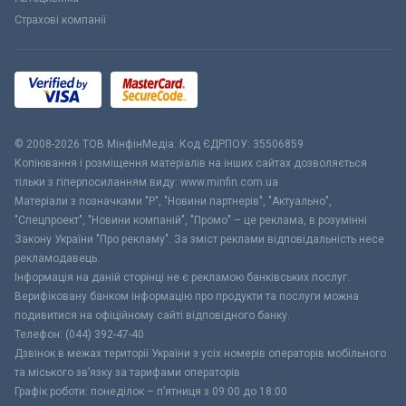
Страхові компанії
© 2008-2026 ТОВ МiнфiнМедiа. Код ЄДРПОУ: 35506859
Копіювання і розміщення матеріалів на інших сайтах дозволяється
тільки з гіперпосиланням виду: www.minfin.com.ua
Матеріали з позначками "Р", "Новини партнерів", "Актуально",
"Спецпроект", "Новини компаній", "Промо" – це реклама, в розумінні
Закону України "Про рекламу". За зміст реклами відповідальність несе
рекламодавець.
Інформація на даній сторінці не є рекламою банківських послуг.
Верифіковану банком інформацію про продукти та послуги можна
подивитися на офіційному сайті відповідного банку.
Телефон: (044) 392-47-40
Дзвінок в межах території України з усіх номерів операторів мобільного
та міського зв’язку за тарифами операторів
Графік роботи: понеділок – п’ятниця з 09:00 до 18:00