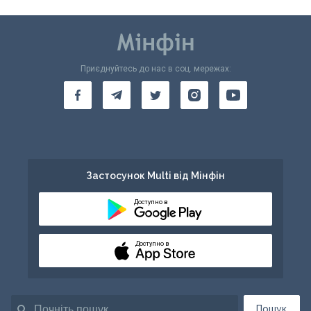
Приєднуйтесь до нас в соц. мережах:
Застосунок Multi від Мінфін
Доступно в
Доступно в
Пошук