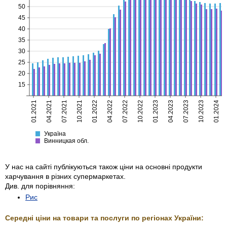
50
45
40
35
30
25
20
15
01.2021
04.2021
07.2021
10.2021
01.2022
04.2022
07.2022
10.2022
01.2023
04.2023
07.2023
10.2023
01.2024
Україна
Винницкая
Україна
Винницкая обл.
У нас на сайті публікуються також ціни на основні продукти
харчування в різних супермаркетах.
Див. для порівняння:
Рис
Середні ціни на товари та послуги по регіонах України: