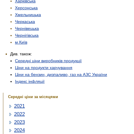
Харківська
Херсонська
Хмельницька
Черкаська
Чернівецька
Чернігівська
м.Київ
Див. також:
Середні ціни виробників продукції
Ціни на продукти харчування
Ціни на бензин, дизпаливо, газ на АЗС України
Індекс інфляції
Середні ціни за місяцями
2021
2022
2023
2024