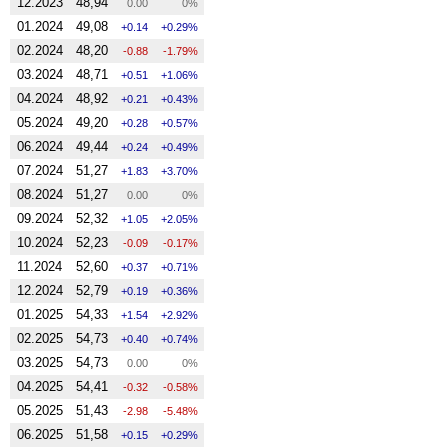
12.2023
48,94
0.00
0%
01.2024
49,08
0.14
0.29%
02.2024
48,20
-0.88
-1.79%
03.2024
48,71
0.51
1.06%
04.2024
48,92
0.21
0.43%
05.2024
49,20
0.28
0.57%
06.2024
49,44
0.24
0.49%
07.2024
51,27
1.83
3.70%
08.2024
51,27
0.00
0%
09.2024
52,32
1.05
2.05%
10.2024
52,23
-0.09
-0.17%
11.2024
52,60
0.37
0.71%
12.2024
52,79
0.19
0.36%
01.2025
54,33
1.54
2.92%
02.2025
54,73
0.40
0.74%
03.2025
54,73
0.00
0%
04.2025
54,41
-0.32
-0.58%
05.2025
51,43
-2.98
-5.48%
06.2025
51,58
0.15
0.29%