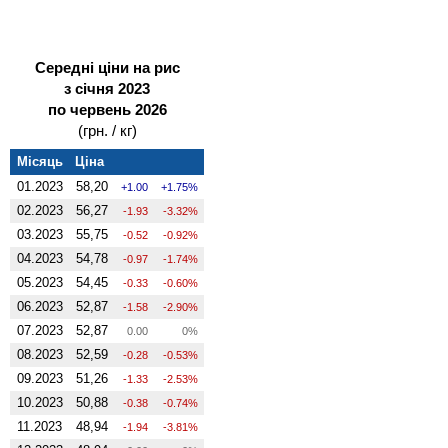
Середні ціни на рис
з січня 2023
по червень 2026
(грн. / кг)
Місяць
Ціна
01.2023
58,20
1.00
1.75%
02.2023
56,27
-1.93
-3.32%
03.2023
55,75
-0.52
-0.92%
04.2023
54,78
-0.97
-1.74%
05.2023
54,45
-0.33
-0.60%
06.2023
52,87
-1.58
-2.90%
07.2023
52,87
0.00
0%
08.2023
52,59
-0.28
-0.53%
09.2023
51,26
-1.33
-2.53%
10.2023
50,88
-0.38
-0.74%
11.2023
48,94
-1.94
-3.81%