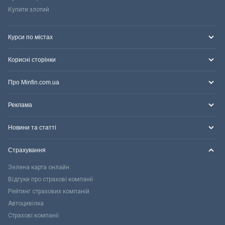
Купити злотий
Курси по містах
Корисні сторінки
Про Minfin.com.ua
Реклама
Новини та статті
Страхування
Зелена карта онлайн
Відгуки про страхові компанії
Рейтинг страхових компаній
Автоцивілка
Страхові компанії