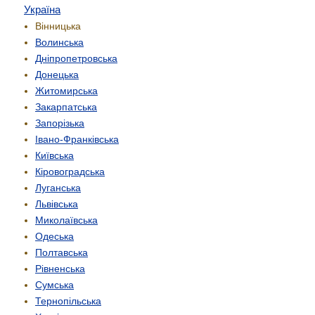
Україна
Вінницька
Волинська
Дніпропетровська
Донецька
Житомирська
Закарпатська
Запорізька
Івано-Франківська
Київська
Кіровоградська
Луганська
Львівська
Миколаївська
Одеська
Полтавська
Рівненська
Сумська
Тернопільська