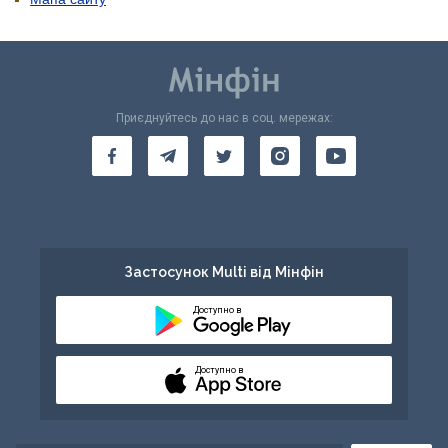
Приєднуйтесь до нас в соц. мережах:
Застосунок Multi від Мінфін
Доступно в
Доступно в