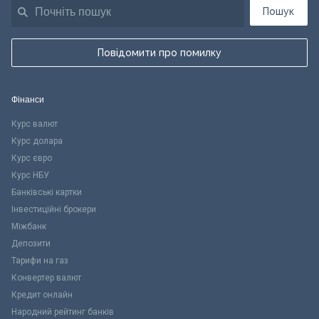
Пошук
Повідомити про помилку
Фінанси
Курс валют
Курс долара
Курс євро
Курс НБУ
Банківські картки
Інвестиційні брокери
Міжбанк
Депозити
Тарифи на газ
Конвертер валют
Кредит онлайн
Народний рейтинг банків