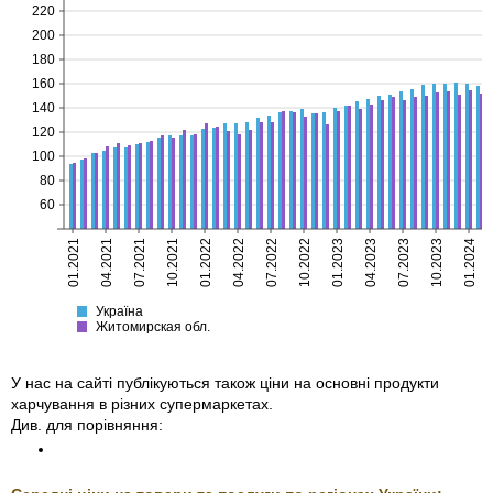
220
200
180
160
140
120
100
80
60
01.2021
04.2021
07.2021
10.2021
01.2022
04.2022
07.2022
10.2022
01.2023
04.2023
07.2023
10.2023
01.2024
Україна
Житомирская
Україна
Житомирская обл.
У нас на сайті публікуються також ціни на основні продукти
харчування в різних супермаркетах.
Див. для порівняння: