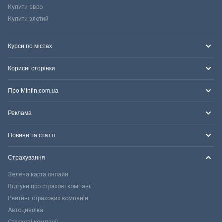
Купити євро
Купити злотий
Курси по містах
Корисні сторінки
Про Minfin.com.ua
Реклама
Новини та статті
Страхування
Зелена карта онлайн
Відгуки про страхові компанії
Рейтинг страхових компаній
Автоцивілка