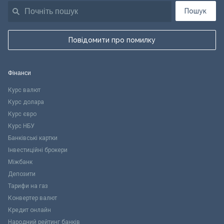
Пошук
Повідомити про помилку
Фінанси
Курс валют
Курс долара
Курс євро
Курс НБУ
Банківські картки
Інвестиційні брокери
Міжбанк
Депозити
Тарифи на газ
Конвертер валют
Кредит онлайн
Народний рейтинг банків