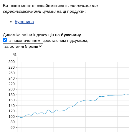
Ви також можете ознайомитися з
поточними та
середньомісячними цінами
на ці продукти:
Буженина
Динаміка зміни індексу цін на
буженину
- з накопиченням, зростаючим підсумком,