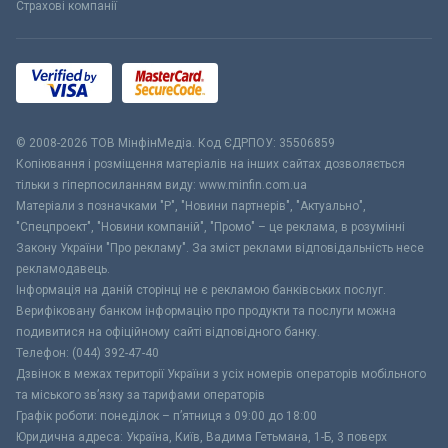
Страхові компанії
© 2008-2026 ТОВ МiнфiнМедiа. Код ЄДРПОУ: 35506859
Копіювання і розміщення матеріалів на інших сайтах дозволяється
тільки з гіперпосиланням виду: www.minfin.com.ua
Матеріали з позначками "Р", "Новини партнерів", "Актуально",
"Спецпроект", "Новини компаній", "Промо" – це реклама, в розумінні
Закону України "Про рекламу". За зміст реклами відповідальність несе
рекламодавець.
Інформація на даній сторінці не є рекламою банківських послуг.
Верифіковану банком інформацію про продукти та послуги можна
подивитися на офіційному сайті відповідного банку.
Телефон: (044) 392-47-40
Дзвінок в межах території України з усіх номерів операторів мобільного
та міського зв’язку за тарифами операторів
Графік роботи: понеділок – п’ятниця з 09:00 до 18:00
Юридична адреса: Україна, Київ, Вадима Гетьмана, 1-Б, 3 поверх