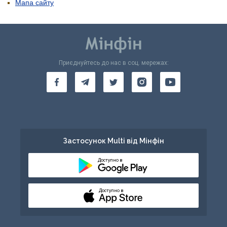
Мапа сайту
Приєднуйтесь до нас в соц. мережах:
Застосунок Multi від Мінфін
Доступно в
Доступно в