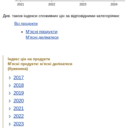
Див. також індекси споживчих цін за відповідними категоріями:
Всі продукти
М'ясні продукти
:
М'ясні делікатеси
Індекс цін на продукти
М'ясні продукти: м'ясні делікатеси
(буженина)
2017
2018
2019
2020
2021
2022
2023