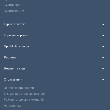
Купити євро
Купити злотий
Курси по містах
Корисні сторінки
Про Minfin.com.ua
Реклама
Новини та статті
Страхування
Зелена карта онлайн
Відгуки про страхові компанії
Рейтинг страхових компаній
Автоцивілка