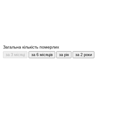
Загальна кількість померлих