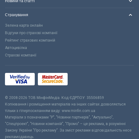
Новини та статті
Страхування
Зелена карта онлайн
Відгуки про страхові компанії
Рейтинг страхових компаній
Автоцивілка
Страхові компанії
© 2008-2026 ТОВ МiнфiнМедiа. Код ЄДРПОУ: 35506859
Копіювання і розміщення матеріалів на інших сайтах дозволяється
тільки з гіперпосиланням виду: www.minfin.com.ua
Матеріали з позначками "Р", "Новини партнерів", "Актуально",
"Спецпроект", "Новини компаній", "Промо" – це реклама, в розумінні
Закону України "Про рекламу". За зміст реклами відповідальність несе
рекламодавець.