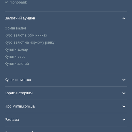
monobank
Валютний аукціон
Обмін валют
Курс валют в обмінниках
Курс валют на чорному ринку
Купити долар
Купити євро
Купити злотий
Курси по містах
Корисні сторінки
Про Minfin.com.ua
Реклама