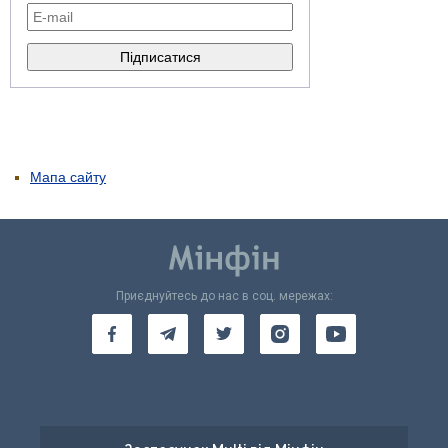
Мапа сайту
Приєднуйтесь до нас в соц. мережах: