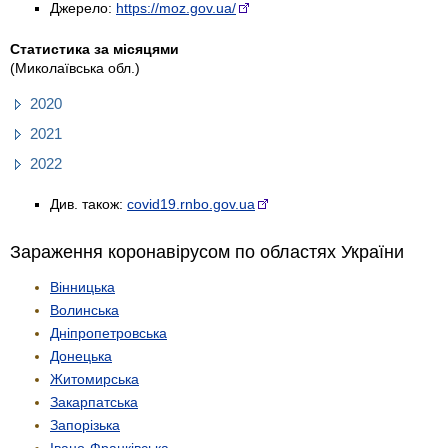
Джерело:
https://moz.gov.ua/
Статистика за місяцями
(Миколаївська обл.)
2020
2021
2022
Див. також:
covid19.rnbo.gov.ua
Зараження коронавірусом по областях України
Вінницька
Волинська
Дніпропетровська
Донецька
Житомирська
Закарпатська
Запорізька
Івано-Франківська