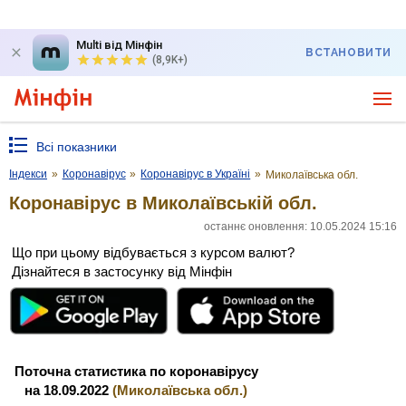
Multi від Мінфін
ВСТАНОВИТИ
(8,9K+)
Всі показники
Індекси
»
Коронавірус
»
Коронавірус в Україні
»
Миколаївська обл.
Коронавірус в Миколаївській обл.
останнє оновлення: 10.05.2024 15:16
Що при цьому відбувається з курсом валют?
Дізнайтеся в застосунку від Мінфін
Поточна статистика по коронавірусу
на 18.09.2022
(Миколаївська обл.)