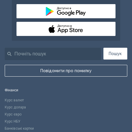
Доступно в
Доступно в
Пошук
Повідомити про помилку
Фінанси
Курс валют
Курс долара
Курс євро
Курс НБУ
Банківські картки