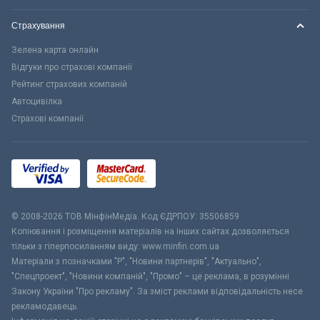
Страхування
Зелена карта онлайн
Відгуки про страхові компанії
Рейтинг страхових компаній
Автоцивілка
Страхові компанії
© 2008-2026 ТОВ МiнфiнМедiа. Код ЄДРПОУ: 35506859
Копіювання і розміщення матеріалів на інших сайтах дозволяється
тільки з гіперпосиланням виду: www.minfin.com.ua
Матеріали з позначками "Р", "Новини партнерів", "Актуально",
"Спецпроект", "Новини компаній", "Промо" – це реклама, в розумінні
Закону України "Про рекламу". За зміст реклами відповідальність несе
рекламодавець.