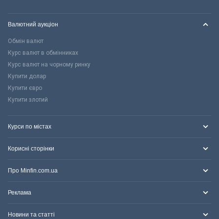
Валютний аукціон
Обмін валют
Курс валют в обмінниках
Курс валют на чорному ринку
Купити долар
Купити євро
Купити злотий
Курси по містах
Корисні сторінки
Про Minfin.com.ua
Реклама
Новини та статті