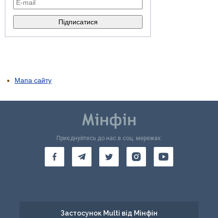
Мапа сайту
Приєднуйтесь до нас в соц. мережах:
Застосунок Multi від Мінфін