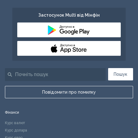
Застосунок Multi від Мінфін
Доступно в
Доступно в
Пошук
Повідомити про помилку
Фінанси
Курс валют
Курс долара
Курс євро