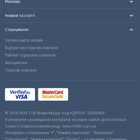
Реклама
Новини та статті
Страхування
Зелена карта онлайн
Відгуки про страхові компанії
Рейтинг страхових компаній
Автоцивілка
Страхові компанії
© 2008-2026 ТОВ МiнфiнМедiа. Код ЄДРПОУ: 35506859
Копіювання і розміщення матеріалів на інших сайтах дозволяється
тільки з гіперпосиланням виду: www.minfin.com.ua
Матеріали з позначками "Р", "Новини партнерів", "Актуально",
"Спецпроект", "Новини компаній", "Промо" – це реклама, в розумінні