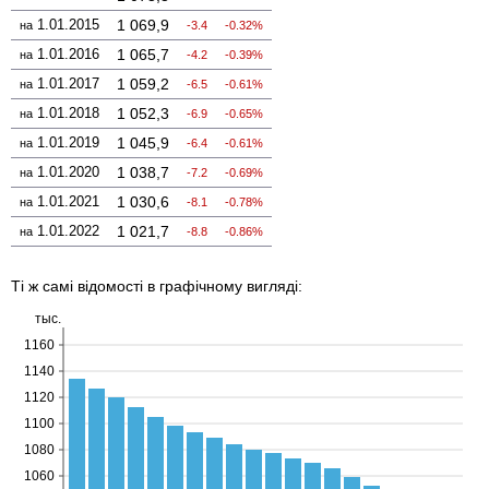
1.01.2015
1 069,9
на
-3.4
-0.32%
1.01.2016
1 065,7
на
-4.2
-0.39%
1.01.2017
1 059,2
на
-6.5
-0.61%
1.01.2018
1 052,3
на
-6.9
-0.65%
1.01.2019
1 045,9
на
-6.4
-0.61%
1.01.2020
1 038,7
на
-7.2
-0.69%
1.01.2021
1 030,6
на
-8.1
-0.78%
1.01.2022
1 021,7
на
-8.8
-0.86%
Ті ж самі відомості в графічному вигляді: