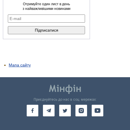
Отримуйте один лист в день
з найважливішими новинами
Мапа сайту
Приєднуйтесь до нас в соц. мережах: