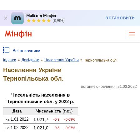
Multi від Мінфін
ВСТАНОВИТИ
(8,9K+)
Всі показники
Індекси
»
Довідники
»
Населення України
»
Тернопільська обл.
Населення України
Тернопільська обл.
останнє оновлення: 21.03.2022
Чисельність населення в
Тернопільській обл. у 2022 р.
Дата
Чисельність
(тис.)
1.01.2022
1 021,7
на
-0.9
-0.09%
1.02.2022
1 021,0
на
-0.8
-0.07%