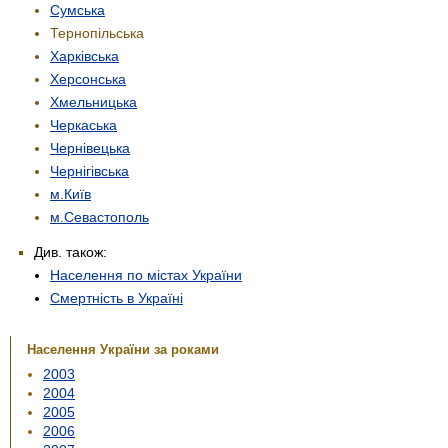
Сумська
Тернопільська
Харківська
Херсонська
Хмельницька
Черкаська
Чернівецька
Чернігівська
м.Київ
м.Севастополь
Див. також:
Населення по містах України
Смертність в Україні
Населення України за роками
2003
2004
2005
2006