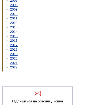
2007
2008
2009
2010
2011
2012
2013
2014
2015
2016
2017
2018
2019
2020
2021
2022
Підпишіться на розсилку новин