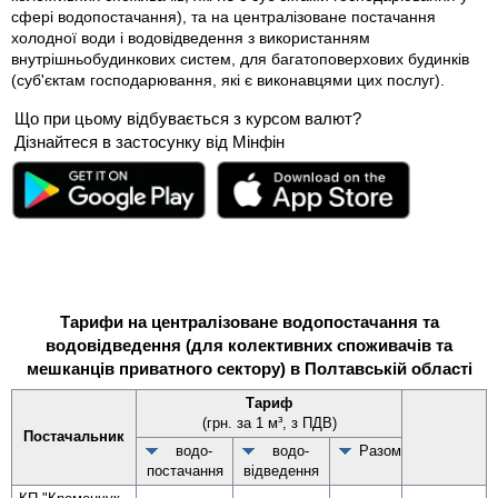
сфері водопостачання), та на централізоване постачання
холодної води і водовідведення з використанням
внутрішньобудинкових систем, для багатоповерхових будинків
(суб'єктам господарювання, які є виконавцями цих послуг).
Що при цьому відбувається з курсом валют?
Дізнайтеся в застосунку від Мінфін
Тарифи на централізоване водопостачання та
водовідведення (для колективних споживачів та
мешканців приватного сектору) в Полтавській області
Тариф
(грн. за 1 м³, з ПДВ)
Постачальник
водо­
водо­
Разом
постачання
відведення