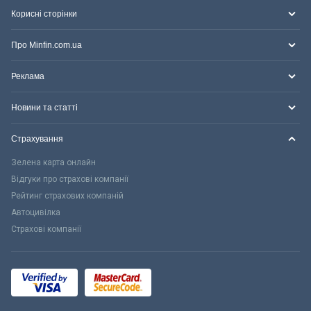
Корисні сторінки
Про Minfin.com.ua
Реклама
Новини та статті
Страхування
Зелена карта онлайн
Відгуки про страхові компанії
Рейтинг страхових компаній
Автоцивілка
Страхові компанії