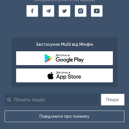
Приєднуйтесь до нас в соц. мережах:
Застосунок Multi від Мінфін
Доступно в
Доступно в
Пошук
Повідомити про помилку