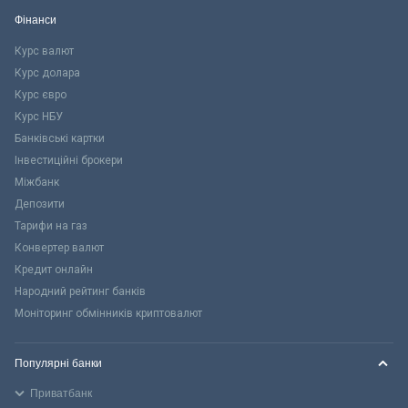
Фінанси
Курс валют
Курс долара
Курс євро
Курс НБУ
Банківські картки
Інвестиційні брокери
Міжбанк
Депозити
Тарифи на газ
Конвертер валют
Кредит онлайн
Народний рейтинг банків
Моніторинг обмінників криптовалют
Популярні банки
Приватбанк