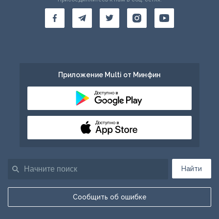
Приложение Multi от Минфин
Доступно в
Доступно в
Найти
Сообщить об ошибке