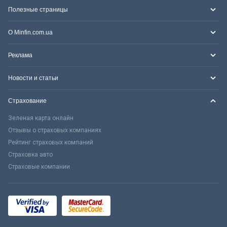
Полезные страницы
О Minfin.com.ua
Реклама
Новости и статьи
Страхование
Зеленая карта онлайн
Отзывы о страховых компаниях
Рейтинг страховых компаний
Страховка авто
Страховые компании