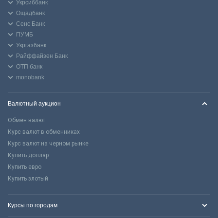
Укрсиббанк
Ощадбанк
Сенс Банк
ПУМБ
Укргазбанк
Райффайзен Банк
ОТП банк
monobank
Валютный аукцион
Обмен валют
Курс валют в обменниках
Курс валют на черном рынке
Купить доллар
Купить евро
Купить злотый
Курсы по городам