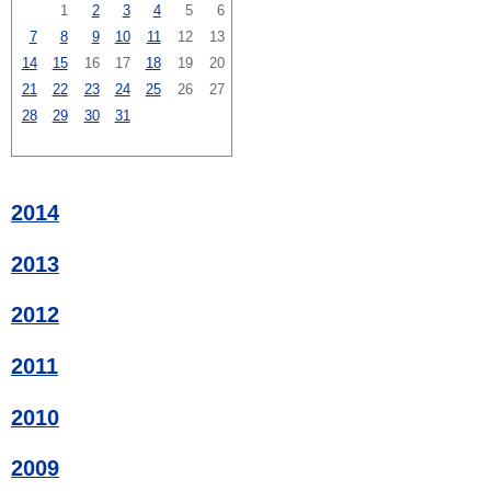
1
2
3
4
5
6
7
8
9
10
11
12
13
14
15
16
17
18
19
20
21
22
23
24
25
26
27
28
29
30
31
2014
2013
2012
2011
2010
2009