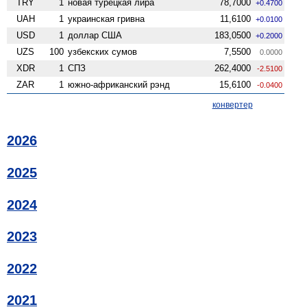
TRY
1
новая турецкая лира
78,7000
+0.4700
UAH
1
украинская гривна
11,6100
+0.0100
USD
1
доллар США
183,0500
+0.2000
UZS
100
узбекских сумов
7,5500
0.0000
XDR
1
СПЗ
262,4000
-2.5100
ZAR
1
южно-африканский рэнд
15,6100
-0.0400
конвертер
2026
2025
2024
2023
2022
2021