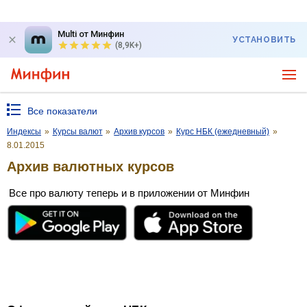
Multi от Минфин
УСТАНОВИТЬ
(8,9K+)
Все показатели
Индексы
»
Курсы валют
»
Архив курсов
»
Курс НБК (ежедневный)
»
8.01.2015
Архив валютных курсов
Все про валюту теперь и в приложении от Минфин