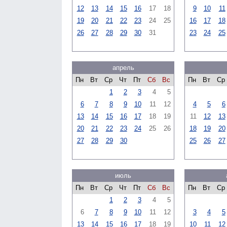
12
13
14
15
16
17
18
9
10
11
19
20
21
22
23
24
25
16
17
18
26
27
28
29
30
31
23
24
25
апрель
Пн
Вт
Ср
Чт
Пт
Сб
Вс
Пн
Вт
Ср
1
2
3
4
5
6
7
8
9
10
11
12
4
5
6
13
14
15
16
17
18
19
11
12
13
20
21
22
23
24
25
26
18
19
20
27
28
29
30
25
26
27
июль
Пн
Вт
Ср
Чт
Пт
Сб
Вс
Пн
Вт
Ср
1
2
3
4
5
6
7
8
9
10
11
12
3
4
5
13
14
15
16
17
18
19
10
11
12