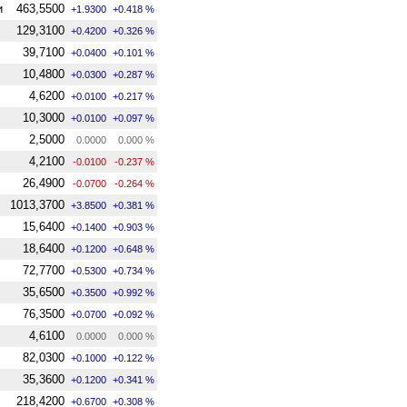
и
463,5500
+1.9300
+0.418 %
129,3100
+0.4200
+0.326 %
39,7100
+0.0400
+0.101 %
10,4800
+0.0300
+0.287 %
4,6200
+0.0100
+0.217 %
10,3000
+0.0100
+0.097 %
2,5000
0.0000
0.000 %
4,2100
-0.0100
-0.237 %
26,4900
-0.0700
-0.264 %
1013,3700
+3.8500
+0.381 %
15,6400
+0.1400
+0.903 %
18,6400
+0.1200
+0.648 %
72,7700
+0.5300
+0.734 %
35,6500
+0.3500
+0.992 %
76,3500
+0.0700
+0.092 %
4,6100
0.0000
0.000 %
82,0300
+0.1000
+0.122 %
35,3600
+0.1200
+0.341 %
218,4200
+0.6700
+0.308 %