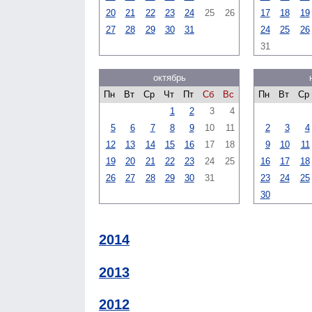
20
21
22
23
24
25
26
17
18
19
27
28
29
30
31
24
25
26
31
октябрь
Пн
Вт
Ср
Чт
Пт
Сб
Вс
Пн
Вт
Ср
1
2
3
4
5
6
7
8
9
10
11
2
3
4
12
13
14
15
16
17
18
9
10
11
19
20
21
22
23
24
25
16
17
18
26
27
28
29
30
31
23
24
25
30
2014
2013
2012