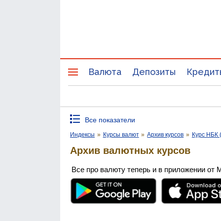
Валюта
Депозиты
Кредит
Все показатели
Индексы
»
Курсы валют
»
Архив курсов
»
Курс НБК 
Архив валютных курсов
Все про валюту теперь и в приложении от