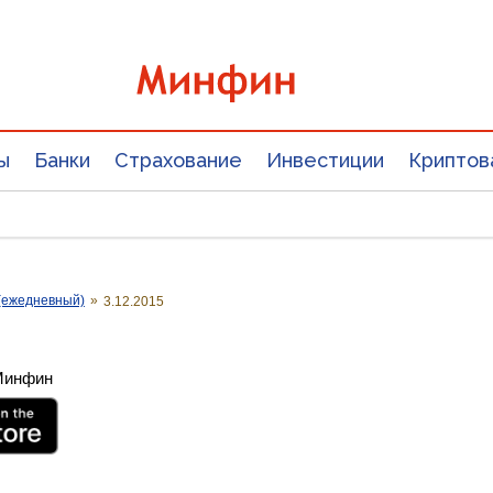
ы
Банки
Страхование
Инвестиции
Криптов
(ежедневный)
»
3.12.2015
 Минфин