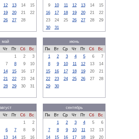
12
13
14
15
9
10
11
12
13
14
15
19
20
21
22
16
17
18
19
20
21
22
26
27
28
23
24
25
26
27
28
29
30
31
май
июнь
Чт
Пт
Сб
Вс
Пн
Вт
Ср
Чт
Пт
Сб
Вс
1
2
3
1
2
3
4
5
6
7
7
8
9
10
8
9
10
11
12
13
14
14
15
16
17
15
16
17
18
19
20
21
21
22
23
24
22
23
24
25
26
27
28
28
29
30
31
29
30
август
сентябрь
Чт
Пт
Сб
Вс
Пн
Вт
Ср
Чт
Пт
Сб
Вс
1
2
1
2
3
4
5
6
6
7
8
9
7
8
9
10
11
12
13
13
14
15
16
14
15
16
17
18
19
20