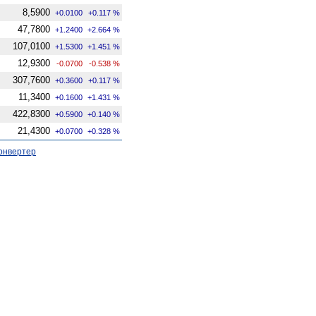
8,5900
+0.0100
+0.117 %
47,7800
+1.2400
+2.664 %
107,0100
+1.5300
+1.451 %
12,9300
-0.0700
-0.538 %
307,7600
+0.3600
+0.117 %
11,3400
+0.1600
+1.431 %
422,8300
+0.5900
+0.140 %
21,4300
+0.0700
+0.328 %
онвертер