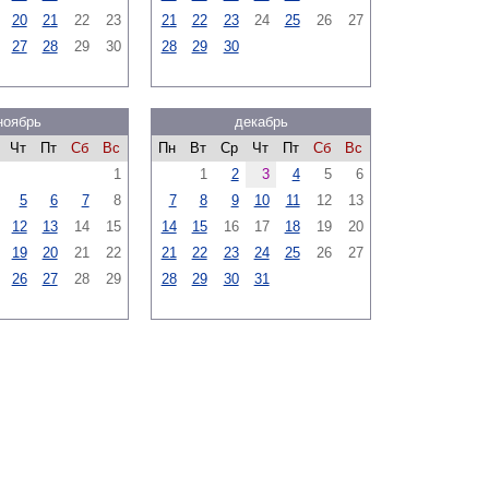
20
21
22
23
21
22
23
24
25
26
27
27
28
29
30
28
29
30
ноябрь
декабрь
Чт
Пт
Сб
Вс
Пн
Вт
Ср
Чт
Пт
Сб
Вс
1
1
2
3
4
5
6
5
6
7
8
7
8
9
10
11
12
13
12
13
14
15
14
15
16
17
18
19
20
19
20
21
22
21
22
23
24
25
26
27
26
27
28
29
28
29
30
31