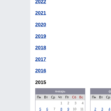
2022
2021
2020
2019
2018
2017
2016
2015
январь
ф
Пн
Вт
Ср
Чт
Пт
Сб
Вс
Пн
Вт
Ср
1
2
3
4
5
6
7
8
9
10
11
2
3
4