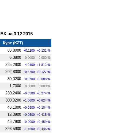
К на 3.12.2015
Курс (KZT)
83,8000
+0.1100
+0.131 %
6,3800
0.0000
0.000 %
225,2800
+4.0100
+1.812 %
292,8000
+0.3700
+0.127 %
80,0200
+0.0700
+0.088 %
1,7000
0.0000
0.000 %
230,2400
+0.6300
+0.274 %
300,0200
+1.8600
+0.624 %
48,1000
+0.0500
+0.104 %
12,0900
+0.0500
+0.415 %
43,7900
+0.2000
+0.459 %
326,5900
+1.4500
+0.446 %