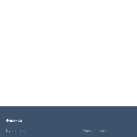
Финансы
Курс валют
Курс доллара