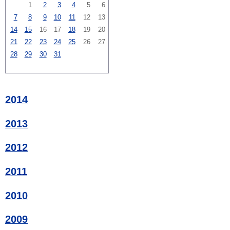
1
2
3
4
5
6
7
8
9
10
11
12
13
14
15
16
17
18
19
20
21
22
23
24
25
26
27
28
29
30
31
2014
2013
2012
2011
2010
2009