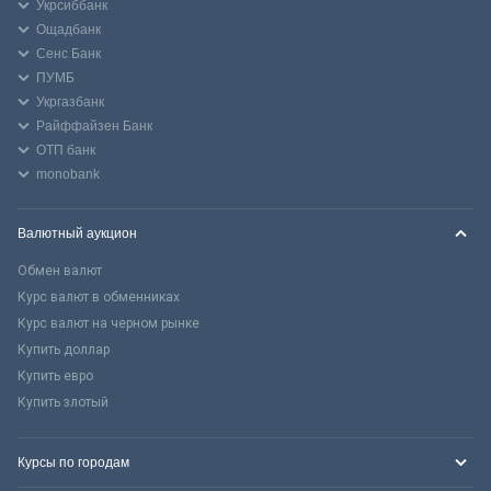
Укрсиббанк
Ощадбанк
Сенс Банк
ПУМБ
Укргазбанк
Райффайзен Банк
ОТП банк
monobank
Валютный аукцион
Обмен валют
Курс валют в обменниках
Курс валют на черном рынке
Купить доллар
Купить евро
Купить злотый
Курсы по городам