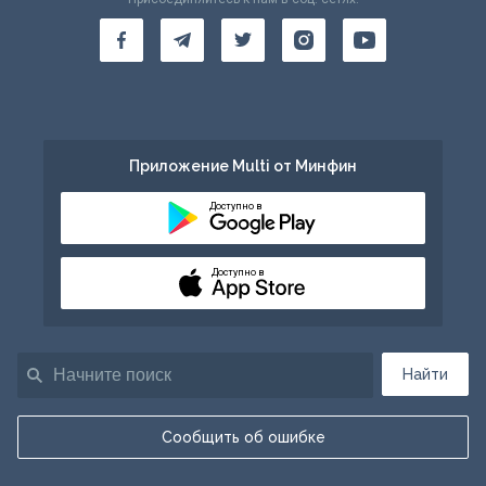
Приложение Multi от Минфин
Доступно в
Доступно в
Найти
Сообщить об ошибке