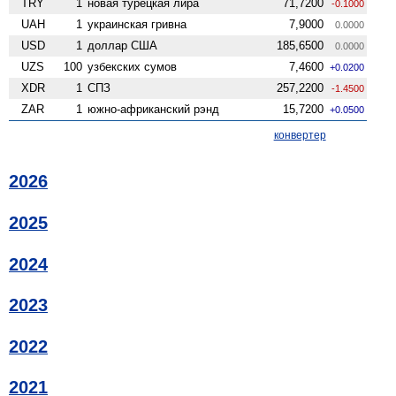
TRY
1
новая турецкая лира
71,7200
-0.1000
UAH
1
украинская гривна
7,9000
0.0000
USD
1
доллар США
185,6500
0.0000
UZS
100
узбекских сумов
7,4600
+0.0200
XDR
1
СПЗ
257,2200
-1.4500
ZAR
1
южно-африканский рэнд
15,7200
+0.0500
конвертер
2026
2025
2024
2023
2022
2021