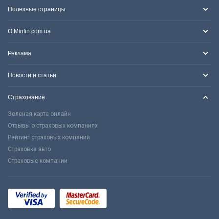
Полезные страницы
О Minfin.com.ua
Реклама
Новости и статьи
Страхование
Зеленая карта онлайн
Отзывы о страховых компаниях
Рейтинг страховых компаний
Страховка авто
Страховые компании