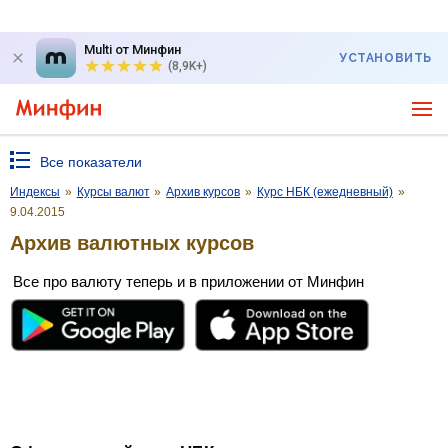
Multi от Минфин
УСТАНОВИТЬ
(8,9K+)
Все показатели
Индексы
»
Курсы валют
»
Архив курсов
»
Курс НБК (ежедневный)
»
9.04.2015
Архив валютных курсов
Все про валюту теперь и в приложении от Минфин