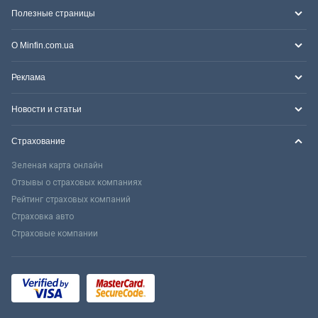
Полезные страницы
О Minfin.com.ua
Реклама
Новости и статьи
Страхование
Зеленая карта онлайн
Отзывы о страховых компаниях
Рейтинг страховых компаний
Страховка авто
Страховые компании