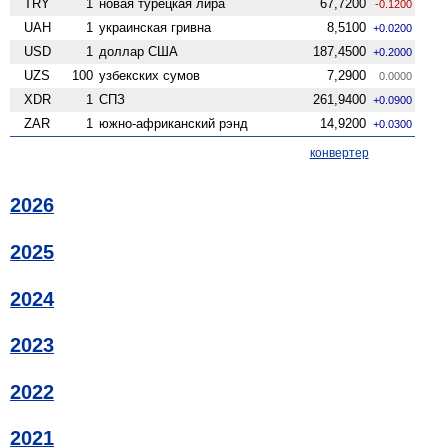
TRY
1
новая турецкая лира
67,7200
-0.1200
UAH
1
украинская гривна
8,5100
+0.0200
USD
1
доллар США
187,4500
+0.2000
UZS
100
узбекских сумов
7,2900
0.0000
XDR
1
СПЗ
261,9400
+0.0900
ZAR
1
южно-африканский рэнд
14,9200
+0.0300
конвертер
2026
2025
2024
2023
2022
2021