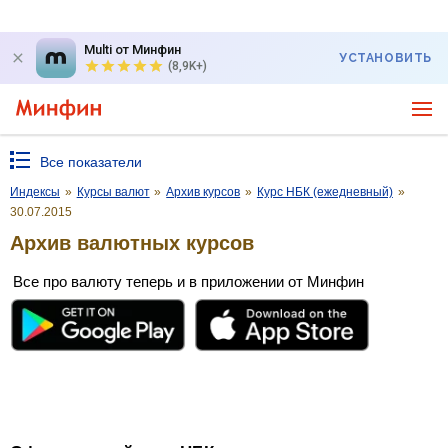
Multi от Минфин
УСТАНОВИТЬ
(8,9K+)
Все показатели
Индексы
»
Курсы валют
»
Архив курсов
»
Курс НБК (ежедневный)
»
30.07.2015
Архив валютных курсов
Все про валюту теперь и в приложении от Минфин