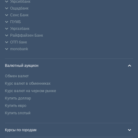
Укрсиббанк
Ощадбанк
Сенс Банк
ПУМБ
Укргазбанк
Райффайзен Банк
ОТП банк
monobank
Валютный аукцион
Обмен валют
Курс валют в обменниках
Курс валют на черном рынке
Купить доллар
Купить евро
Купить злотый
Курсы по городам