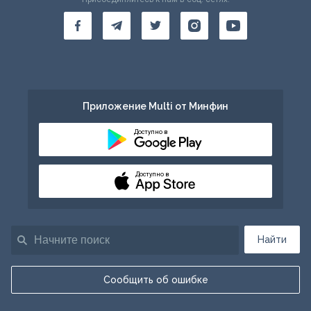
Приложение Multi от Минфин
Доступно в
Доступно в
Найти
Сообщить об ошибке