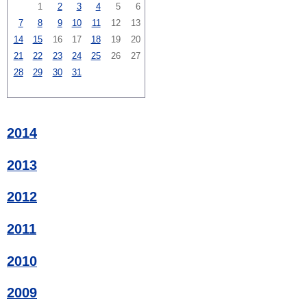
1
2
3
4
5
6
7
8
9
10
11
12
13
14
15
16
17
18
19
20
21
22
23
24
25
26
27
28
29
30
31
2014
2013
2012
2011
2010
2009