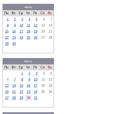
июнь
Пн
Вт
Ср
Чт
Пт
Сб
Вс
1
2
3
4
5
6
7
8
9
10
11
12
13
14
15
16
17
18
19
20
21
22
23
24
25
26
27
28
29
30
июль
Пн
Вт
Ср
Чт
Пт
Сб
Вс
1
2
3
4
5
6
7
8
9
10
11
12
13
14
15
16
17
18
19
20
21
22
23
24
25
26
27
28
29
30
31