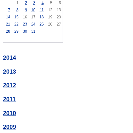
1
2
3
4
5
6
7
8
9
10
11
12
13
14
15
16
17
18
19
20
21
22
23
24
25
26
27
28
29
30
31
2014
2013
2012
2011
2010
2009