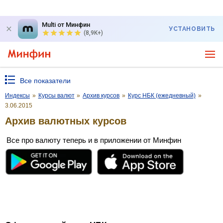
Multi от Минфин
УСТАНОВИТЬ
(8,9K+)
Все показатели
Индексы
»
Курсы валют
»
Архив курсов
»
Курс НБК (ежедневный)
»
3.06.2015
Архив валютных курсов
Все про валюту теперь и в приложении от Минфин