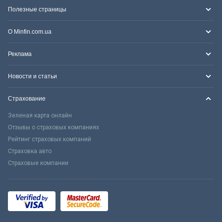
Полезные страницы
О Minfin.com.ua
Реклама
Новости и статьи
Страхование
Зеленая карта онлайн
Отзывы о страховых компаниях
Рейтинг страховых компаний
Страховка авто
Страховые компании