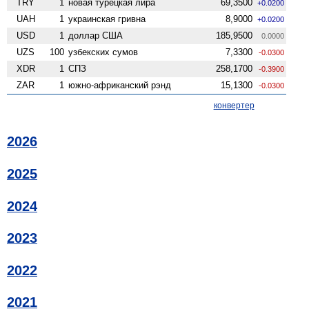
TRY
1
новая турецкая лира
69,3500
+0.0200
UAH
1
украинская гривна
8,9000
+0.0200
USD
1
доллар США
185,9500
0.0000
UZS
100
узбекских сумов
7,3300
-0.0300
XDR
1
СПЗ
258,1700
-0.3900
ZAR
1
южно-африканский рэнд
15,1300
-0.0300
конвертер
2026
2025
2024
2023
2022
2021