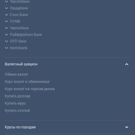
Укрсиббанк
Ощадбанк
Сенс Банк
ПУМБ
Укргазбанк
Райффайзен Банк
ОТП банк
monobank
Валютный аукцион
Обмен валют
Курс валют в обменниках
Курс валют на черном рынке
Купить доллар
Купить евро
Купить злотый
Курсы по городам