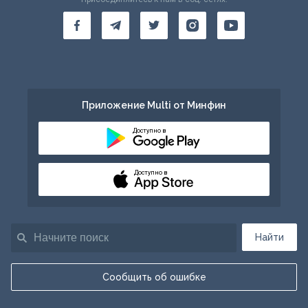
Приложение Multi от Минфин
Доступно в
Доступно в
Найти
Сообщить об ошибке