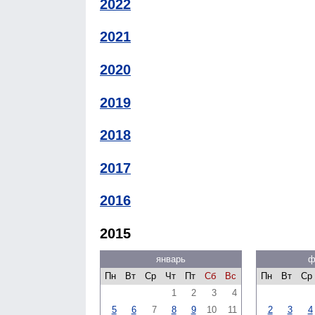
2022
2021
2020
2019
2018
2017
2016
2015
январь
ф
Пн
Вт
Ср
Чт
Пт
Сб
Вс
Пн
Вт
Ср
1
2
3
4
5
6
7
8
9
10
11
2
3
4