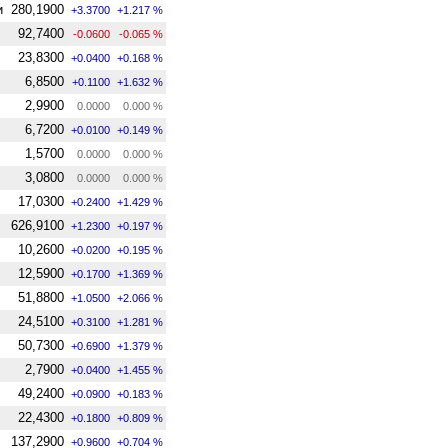
и
280,1900
+3.3700
+1.217 %
92,7400
-0.0600
-0.065 %
23,8300
+0.0400
+0.168 %
6,8500
+0.1100
+1.632 %
2,9900
0.0000
0.000 %
6,7200
+0.0100
+0.149 %
1,5700
0.0000
0.000 %
3,0800
0.0000
0.000 %
17,0300
+0.2400
+1.429 %
626,9100
+1.2300
+0.197 %
10,2600
+0.0200
+0.195 %
12,5900
+0.1700
+1.369 %
51,8800
+1.0500
+2.066 %
24,5100
+0.3100
+1.281 %
50,7300
+0.6900
+1.379 %
2,7900
+0.0400
+1.455 %
49,2400
+0.0900
+0.183 %
22,4300
+0.1800
+0.809 %
137,2900
+0.9600
+0.704 %