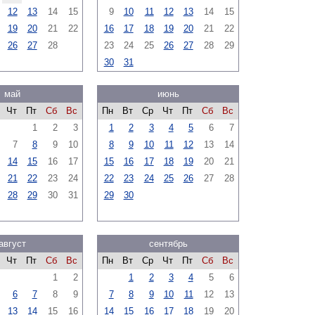
12
13
14
15
9
10
11
12
13
14
15
19
20
21
22
16
17
18
19
20
21
22
26
27
28
23
24
25
26
27
28
29
30
31
май
июнь
Чт
Пт
Сб
Вс
Пн
Вт
Ср
Чт
Пт
Сб
Вс
1
2
3
1
2
3
4
5
6
7
7
8
9
10
8
9
10
11
12
13
14
14
15
16
17
15
16
17
18
19
20
21
21
22
23
24
22
23
24
25
26
27
28
28
29
30
31
29
30
август
сентябрь
Чт
Пт
Сб
Вс
Пн
Вт
Ср
Чт
Пт
Сб
Вс
1
2
1
2
3
4
5
6
6
7
8
9
7
8
9
10
11
12
13
13
14
15
16
14
15
16
17
18
19
20