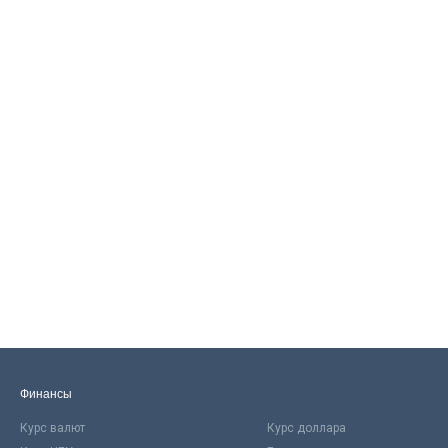
Финансы
Курс валют
Курс доллара