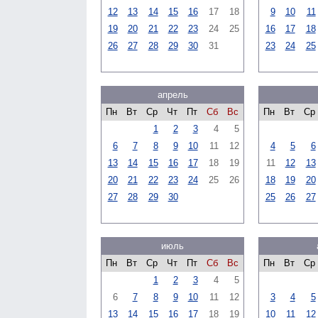
12
13
14
15
16
17
18
9
10
11
19
20
21
22
23
24
25
16
17
18
26
27
28
29
30
31
23
24
25
апрель
Пн
Вт
Ср
Чт
Пт
Сб
Вс
Пн
Вт
Ср
1
2
3
4
5
6
7
8
9
10
11
12
4
5
6
13
14
15
16
17
18
19
11
12
13
20
21
22
23
24
25
26
18
19
20
27
28
29
30
25
26
27
июль
Пн
Вт
Ср
Чт
Пт
Сб
Вс
Пн
Вт
Ср
1
2
3
4
5
6
7
8
9
10
11
12
3
4
5
13
14
15
16
17
18
19
10
11
12