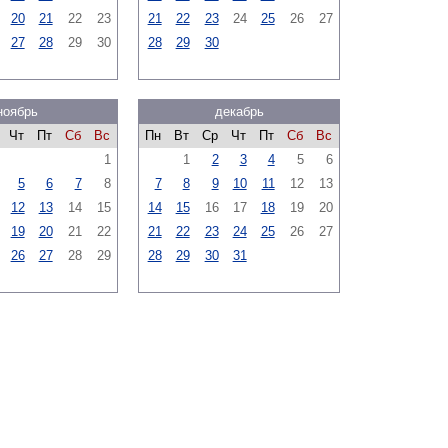
20
21
22
23
21
22
23
24
25
26
27
27
28
29
30
28
29
30
ноябрь
декабрь
Чт
Пт
Сб
Вс
Пн
Вт
Ср
Чт
Пт
Сб
Вс
1
1
2
3
4
5
6
5
6
7
8
7
8
9
10
11
12
13
12
13
14
15
14
15
16
17
18
19
20
19
20
21
22
21
22
23
24
25
26
27
26
27
28
29
28
29
30
31