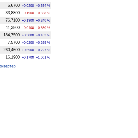
5,6700
+0.0200
+0.354 %
33,8800
-0.1900
-0.558 %
76,7100
+0.1900
+0.248 %
11,3800
-0.0400
-0.350 %
184,7500
+0.3000
+0.163 %
7,5700
+0.0200
+0.265 %
260,4600
+0.5900
+0.227 %
16,1900
+0.1700
+1.061 %
онвертер