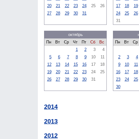
20
21
22
23
24
25
26
17
18
19
27
28
29
30
31
24
25
26
31
октябрь
Пн
Вт
Ср
Чт
Пт
Сб
Вс
Пн
Вт
Ср
1
2
3
4
5
6
7
8
9
10
11
2
3
4
12
13
14
15
16
17
18
9
10
11
19
20
21
22
23
24
25
16
17
18
26
27
28
29
30
31
23
24
25
30
2014
2013
2012