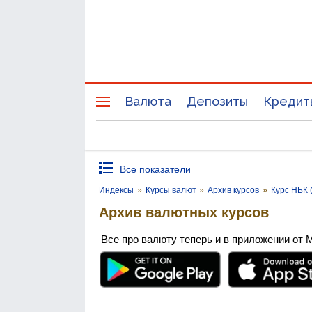
Валюта
Депозиты
Кредит
Все показатели
Индексы
»
Курсы валют
»
Архив курсов
»
Курс НБК 
Архив валютных курсов
Все про валюту теперь и в приложении от