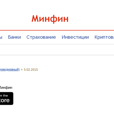
ы
Банки
Страхование
Инвестиции
Криптов
(ежедневный)
»
5.02.2015
 Минфин