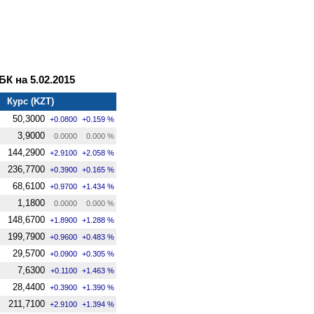
 на 5.02.2015
Курс (KZT)
50,3000
+0.0800
+0.159 %
3,9000
0.0000
0.000 %
144,2900
+2.9100
+2.058 %
236,7700
+0.3900
+0.165 %
68,6100
+0.9700
+1.434 %
1,1800
0.0000
0.000 %
148,6700
+1.8900
+1.288 %
199,7900
+0.9600
+0.483 %
29,5700
+0.0900
+0.305 %
7,6300
+0.1100
+1.463 %
28,4400
+0.3900
+1.390 %
211,7100
+2.9100
+1.394 %