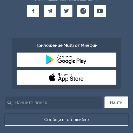
Приложение Multi от Минфин
Доступно в
Доступно в
Найти
Сообщить об ошибке