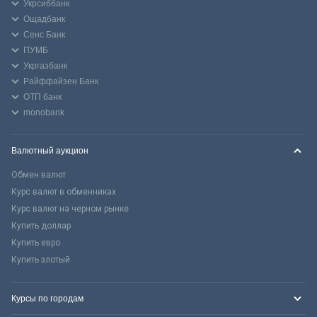
Укрсиббанк
Ощадбанк
Сенс Банк
ПУМБ
Укргазбанк
Райффайзен Банк
ОТП банк
monobank
Валютный аукцион
Обмен валют
Курс валют в обменниках
Курс валют на черном рынке
Купить доллар
Купить евро
Купить злотый
Курсы по городам