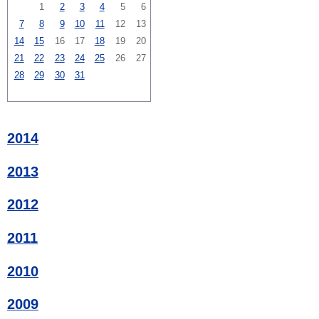
1
2
3
4
5
6
7
8
9
10
11
12
13
14
15
16
17
18
19
20
21
22
23
24
25
26
27
28
29
30
31
2014
2013
2012
2011
2010
2009