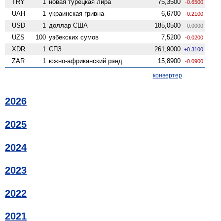
TRY
1
новая турецкая лира
75,3500
-0.6500
UAH
1
украинская гривна
6,6700
-0.2100
USD
1
доллар США
185,0500
0.0000
UZS
100
узбекских сумов
7,5200
-0.0200
XDR
1
СПЗ
261,9000
+0.3100
ZAR
1
южно-африканский рэнд
15,8900
-0.0900
конвертер
2026
2025
2024
2023
2022
2021