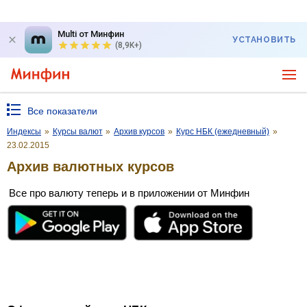
Multi от Минфин
УСТАНОВИТЬ
(8,9K+)
Все показатели
Индексы
»
Курсы валют
»
Архив курсов
»
Курс НБК (ежедневный)
»
23.02.2015
Архив валютных курсов
Все про валюту теперь и в приложении от Минфин