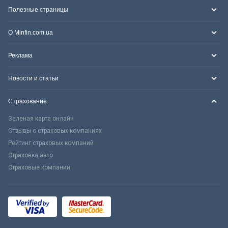
Полезные страницы
О Minfin.com.ua
Реклама
Новости и статьи
Страхование
Зеленая карта онлайн
Отзывы о страховых компаниях
Рейтинг страховых компаний
Страховка авто
Страховые компании