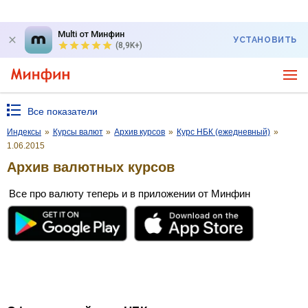
Multi от Минфин
УСТАНОВИТЬ
(8,9K+)
Все показатели
Индексы
»
Курсы валют
»
Архив курсов
»
Курс НБК (ежедневный)
»
1.06.2015
Архив валютных курсов
Все про валюту теперь и в приложении от Минфин