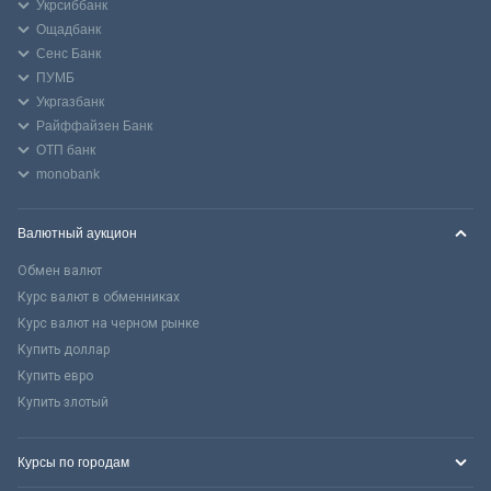
Укрсиббанк
Ощадбанк
Сенс Банк
ПУМБ
Укргазбанк
Райффайзен Банк
ОТП банк
monobank
Валютный аукцион
Обмен валют
Курс валют в обменниках
Курс валют на черном рынке
Купить доллар
Купить евро
Купить злотый
Курсы по городам