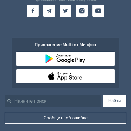
Приложение Multi от Минфин
Доступно в
Доступно в
Найти
Сообщить об ошибке