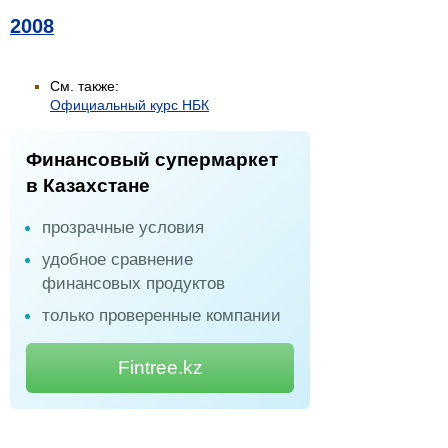
2008
См. также:
Официальный курс НБК
Финансовый супермаркет
в Казахстане
прозрачные условия
удобное сравнение
финансовых продуктов
только проверенные компании
Fintree.kz