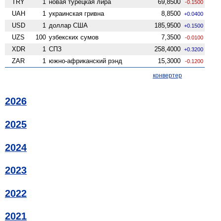
TRY
1
новая турецкая лира
69,8500
-0.1500
UAH
1
украинская гривна
8,8500
+0.0400
USD
1
доллар США
185,9500
+0.1500
UZS
100
узбекских сумов
7,3500
-0.0100
XDR
1
СПЗ
258,4000
+0.3200
ZAR
1
южно-африканский рэнд
15,3000
-0.1200
конвертер
2026
2025
2024
2023
2022
2021