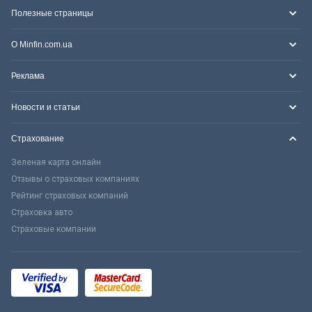
Полезные страницы
О Minfin.com.ua
Реклама
Новости и статьи
Страхование
Зеленая карта онлайн
Отзывы о страховых компаниях
Рейтинг страховых компаний
Страховка авто
Страховые компании