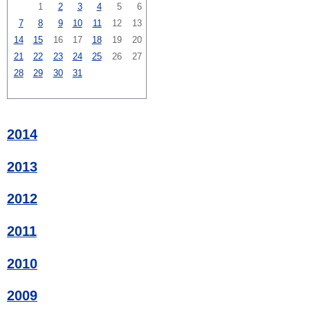
1
2
3
4
5
6
7
8
9
10
11
12
13
14
15
16
17
18
19
20
21
22
23
24
25
26
27
28
29
30
31
2014
2013
2012
2011
2010
2009