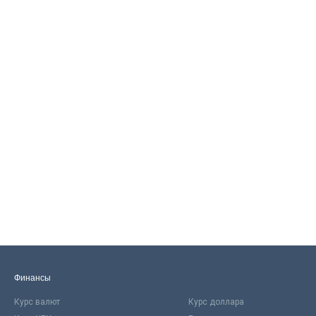
Финансы
Курс валют
Курс доллара