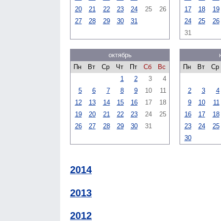
20
21
22
23
24
25
26
17
18
19
27
28
29
30
31
24
25
26
31
октябрь
Пн
Вт
Ср
Чт
Пт
Сб
Вс
Пн
Вт
Ср
1
2
3
4
5
6
7
8
9
10
11
2
3
4
12
13
14
15
16
17
18
9
10
11
19
20
21
22
23
24
25
16
17
18
26
27
28
29
30
31
23
24
25
30
2014
2013
2012