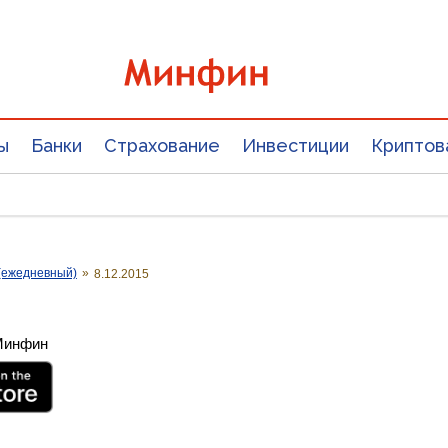
ы
Банки
Страхование
Инвестиции
Криптов
(ежедневный)
»
8.12.2015
 Минфин