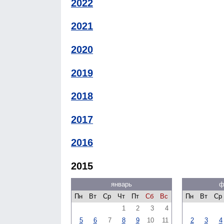
2022
2021
2020
2019
2018
2017
2016
2015
январь
ф
Пн
Вт
Ср
Чт
Пт
Сб
Вс
Пн
Вт
Ср
1
2
3
4
5
6
7
8
9
10
11
2
3
4