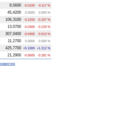
8,5600
-0.0100
-0.117 %
45,4200
0.0000
0.000 %
106,3100
-0.2200
-0.207 %
13,0700
-0.0300
-0.229 %
307,0400
-0.0400
-0.013 %
11,2700
0.0000
0.000 %
425,7700
+5.1000
+1.212 %
21,2900
-0.0600
-0.281 %
онвертер