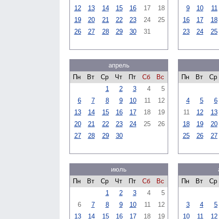
12
13
14
15
16
17
18
9
10
11
19
20
21
22
23
24
25
16
17
18
26
27
28
29
30
31
23
24
25
апрель
Пн
Вт
Ср
Чт
Пт
Сб
Вс
Пн
Вт
Ср
1
2
3
4
5
6
7
8
9
10
11
12
4
5
6
13
14
15
16
17
18
19
11
12
13
20
21
22
23
24
25
26
18
19
20
27
28
29
30
25
26
27
июль
Пн
Вт
Ср
Чт
Пт
Сб
Вс
Пн
Вт
Ср
1
2
3
4
5
6
7
8
9
10
11
12
3
4
5
13
14
15
16
17
18
19
10
11
12