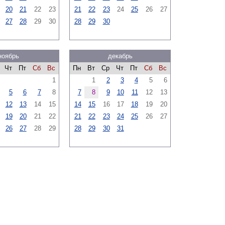
20
21
22
23
21
22
23
24
25
26
27
27
28
29
30
28
29
30
ноябрь
декабрь
Чт
Пт
Сб
Вс
Пн
Вт
Ср
Чт
Пт
Сб
Вс
1
1
2
3
4
5
6
5
6
7
8
7
8
9
10
11
12
13
12
13
14
15
14
15
16
17
18
19
20
19
20
21
22
21
22
23
24
25
26
27
26
27
28
29
28
29
30
31