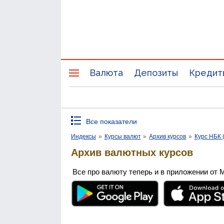
Валюта
Депозиты
Кредит
Все показатели
Индексы
»
Курсы валют
»
Архив курсов
»
Курс НБК 
Архив валютных курсов
Все про валюту теперь и в приложении от