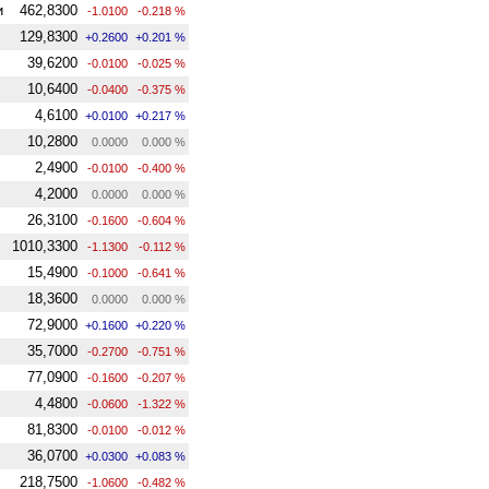
и
462,8300
-1.0100
-0.218 %
129,8300
+0.2600
+0.201 %
39,6200
-0.0100
-0.025 %
10,6400
-0.0400
-0.375 %
4,6100
+0.0100
+0.217 %
10,2800
0.0000
0.000 %
2,4900
-0.0100
-0.400 %
4,2000
0.0000
0.000 %
26,3100
-0.1600
-0.604 %
1010,3300
-1.1300
-0.112 %
15,4900
-0.1000
-0.641 %
18,3600
0.0000
0.000 %
72,9000
+0.1600
+0.220 %
35,7000
-0.2700
-0.751 %
77,0900
-0.1600
-0.207 %
4,4800
-0.0600
-1.322 %
81,8300
-0.0100
-0.012 %
36,0700
+0.0300
+0.083 %
218,7500
-1.0600
-0.482 %