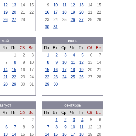
12
13
14
15
9
10
11
12
13
14
15
19
20
21
22
16
17
18
19
20
21
22
26
27
28
23
24
25
26
27
28
29
30
31
май
июнь
Чт
Пт
Сб
Вс
Пн
Вт
Ср
Чт
Пт
Сб
Вс
1
2
3
1
2
3
4
5
6
7
7
8
9
10
8
9
10
11
12
13
14
14
15
16
17
15
16
17
18
19
20
21
21
22
23
24
22
23
24
25
26
27
28
28
29
30
31
29
30
август
сентябрь
Чт
Пт
Сб
Вс
Пн
Вт
Ср
Чт
Пт
Сб
Вс
1
2
1
2
3
4
5
6
6
7
8
9
7
8
9
10
11
12
13
13
14
15
16
14
15
16
17
18
19
20