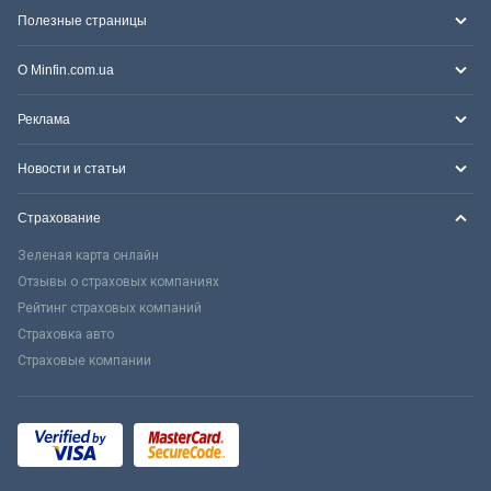
Полезные страницы
О Minfin.com.ua
Реклама
Новости и статьи
Страхование
Зеленая карта онлайн
Отзывы о страховых компаниях
Рейтинг страховых компаний
Страховка авто
Страховые компании