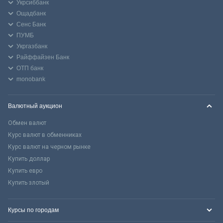
Укрсиббанк
Ощадбанк
Сенс Банк
ПУМБ
Укргазбанк
Райффайзен Банк
ОТП банк
monobank
Валютный аукцион
Обмен валют
Курс валют в обменниках
Курс валют на черном рынке
Купить доллар
Купить евро
Купить злотый
Курсы по городам