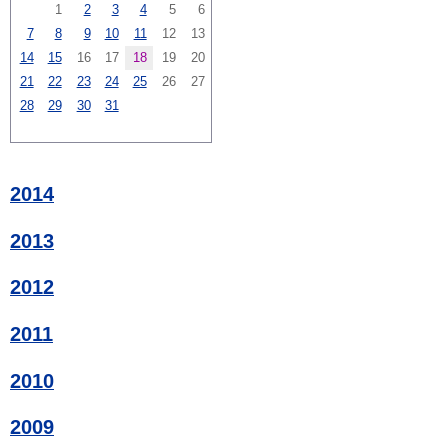
1
2
3
4
5
6
7
8
9
10
11
12
13
14
15
16
17
18
19
20
21
22
23
24
25
26
27
28
29
30
31
2014
2013
2012
2011
2010
2009