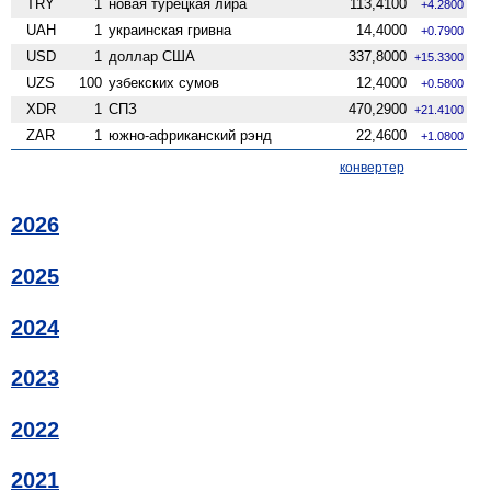
TRY
1
новая турецкая лира
113,4100
+4.2800
UAH
1
украинская гривна
14,4000
+0.7900
USD
1
доллар США
337,8000
+15.3300
UZS
100
узбекских сумов
12,4000
+0.5800
XDR
1
СПЗ
470,2900
+21.4100
ZAR
1
южно-африканский рэнд
22,4600
+1.0800
конвертер
2026
2025
2024
2023
2022
2021