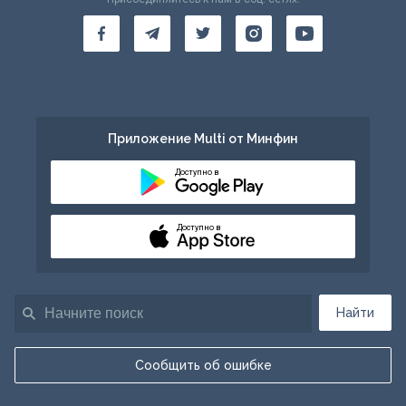
Приложение Multi от Минфин
Доступно в
Доступно в
Найти
Сообщить об ошибке