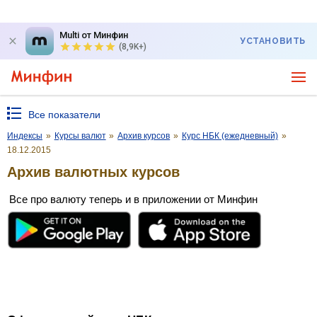
Multi от Минфин
УСТАНОВИТЬ
(8,9K+)
Все показатели
Индексы
»
Курсы валют
»
Архив курсов
»
Курс НБК (ежедневный)
»
18.12.2015
Архив валютных курсов
Все про валюту теперь и в приложении от Минфин