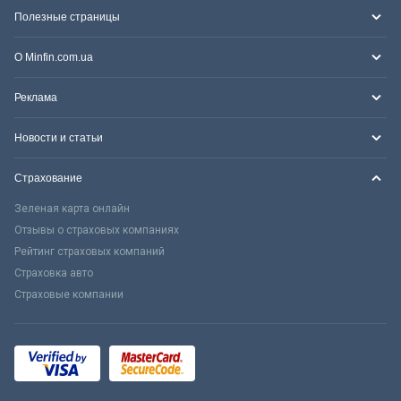
Полезные страницы
О Minfin.com.ua
Реклама
Новости и статьи
Страхование
Зеленая карта онлайн
Отзывы о страховых компаниях
Рейтинг страховых компаний
Страховка авто
Страховые компании