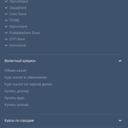
Укрсиббанк
Ощадбанк
Сенс Банк
ПУМБ
Укргазбанк
Райффайзен Банк
ОТП банк
monobank
Валютный аукцион
Обмен валют
Курс валют в обменниках
Курс валют на черном рынке
Купить доллар
Купить евро
Купить злотый
Курсы по городам