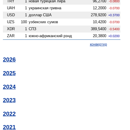
TRY
1
новая турецкая лира
96,2700
-0.0800
UAH
1
украинская гривна
12,2000
-0.0700
USD
1
доллар США
278,9200
+0.3700
UZS
100
узбекских сумов
10,4200
-0.0700
XDR
1
СПЗ
389,5400
-0.5400
ZAR
1
южно-африканский рэнд
20,3800
+0.0200
конвертер
2026
2025
2024
2023
2022
2021