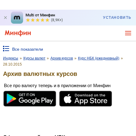
Multi от Минфин
УСТАНОВИТЬ
(8,9K+)
Все показатели
Индексы
»
Курсы валют
»
Архив курсов
»
Курс НБК (ежедневный)
»
28.10.2015
Архив валютных курсов
Все про валюту теперь и в приложении от Минфин