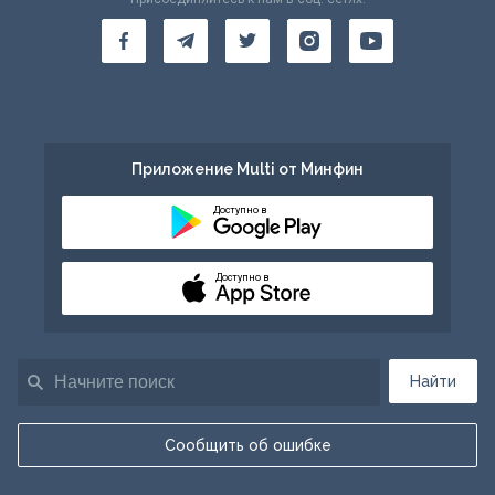
Приложение Multi от Минфин
Доступно в
Доступно в
Найти
Сообщить об ошибке