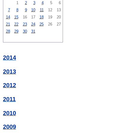
1
2
3
4
5
6
7
8
9
10
11
12
13
14
15
16
17
18
19
20
21
22
23
24
25
26
27
28
29
30
31
2014
2013
2012
2011
2010
2009