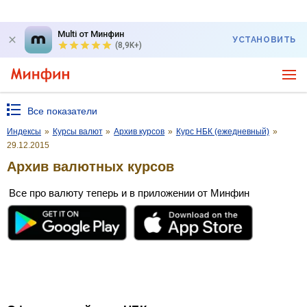
Multi от Минфин
УСТАНОВИТЬ
(8,9K+)
Все показатели
Индексы
»
Курсы валют
»
Архив курсов
»
Курс НБК (ежедневный)
»
29.12.2015
Архив валютных курсов
Все про валюту теперь и в приложении от Минфин