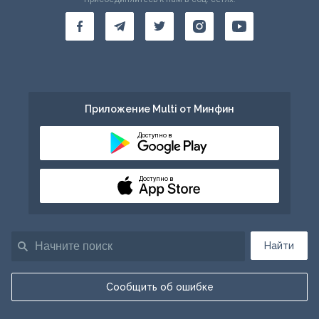
Приложение Multi от Минфин
Доступно в
Доступно в
Найти
Сообщить об ошибке