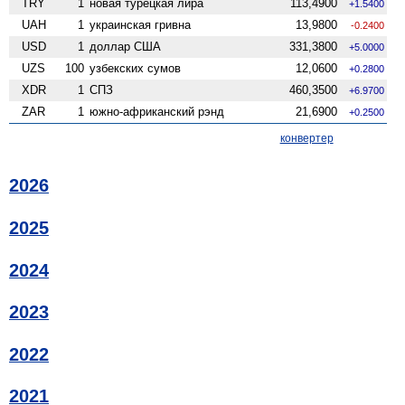
TRY
1
новая турецкая лира
113,4900
+1.5400
UAH
1
украинская гривна
13,9800
-0.2400
USD
1
доллар США
331,3800
+5.0000
UZS
100
узбекских сумов
12,0600
+0.2800
XDR
1
СПЗ
460,3500
+6.9700
ZAR
1
южно-африканский рэнд
21,6900
+0.2500
конвертер
2026
2025
2024
2023
2022
2021