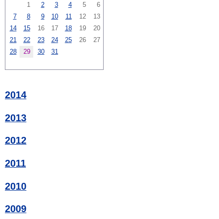
1
2
3
4
5
6
7
8
9
10
11
12
13
14
15
16
17
18
19
20
21
22
23
24
25
26
27
28
29
30
31
2014
2013
2012
2011
2010
2009