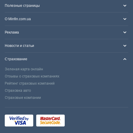
Полезные страницы
О Minfin.com.ua
Реклама
Новости и статьи
Страхование
Зеленая карта онлайн
Отзывы о страховых компаниях
Рейтинг страховых компаний
Страховка авто
Страховые компании