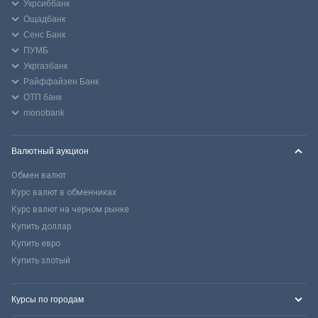
Укрсиббанк
Ощадбанк
Сенс Банк
ПУМБ
Укргазбанк
Райффайзен Банк
ОТП банк
monobank
Валютный аукцион
Обмен валют
Курс валют в обменниках
Курс валют на черном рынке
Купить доллар
Купить евро
Купить злотый
Курсы по городам