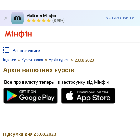
Multi від Мінфін
ВСТАНОВИТИ
(8,9K+)
Всі показники
Індекси
»
Курси валют
»
Архів курсів
»
23.08.2023
Архів валютних курсів
Все про валюту теперь і в застосунку від Мінфін
Підсумки дня 23.08.2023