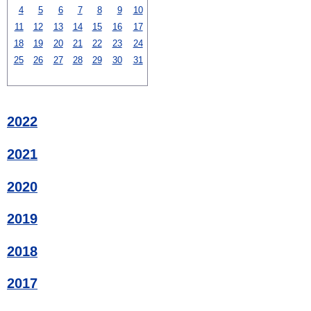
4
5
6
7
8
9
10
11
12
13
14
15
16
17
18
19
20
21
22
23
24
25
26
27
28
29
30
31
2022
2021
2020
2019
2018
2017