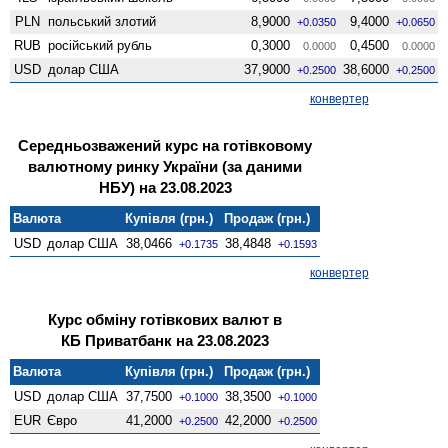
PLN
польський злотий
8,9000
9,4000
+0.0350
+0.0650
RUB
російський рубль
0,3000
0,4500
0.0000
0.0000
USD
долар США
37,9000
38,6000
+0.2500
+0.2500
конвертер
Середньозважений курс на готівковому
валютному ринку України (за даними
НБУ) на 23.08.2023
Валюта
Купівля (грн.)
Продаж (грн.)
USD
долар США
38,0466
38,4848
+0.1735
+0.1593
конвертер
Курс обміну готівкових валют в
КБ Приватбанк на 23.08.2023
Валюта
Купівля (грн.)
Продаж (грн.)
USD
долар США
37,7500
38,3500
+0.1000
+0.1000
EUR
Євро
41,2000
42,2000
+0.2500
+0.2500