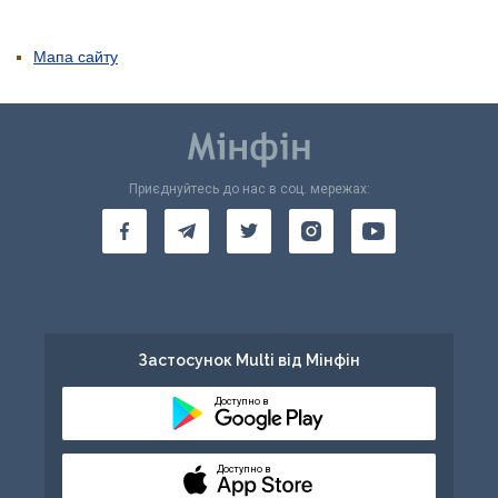
Мапа сайту
Приєднуйтесь до нас в соц. мережах:
Застосунок Multi від Мінфін
Доступно в
Доступно в