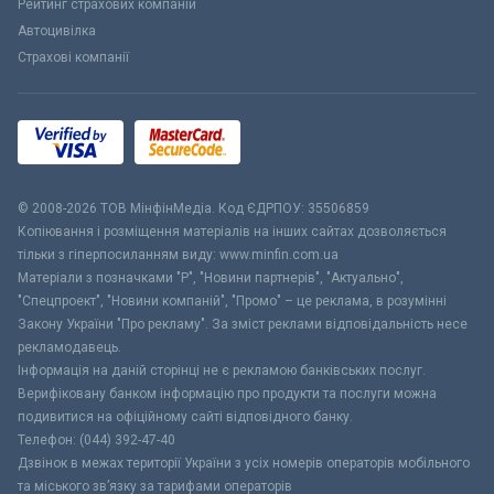
Рейтинг страхових компаній
Автоцивілка
Страхові компанії
© 2008-2026 ТОВ МiнфiнМедiа. Код ЄДРПОУ: 35506859
Копіювання і розміщення матеріалів на інших сайтах дозволяється
тільки з гіперпосиланням виду: www.minfin.com.ua
Матеріали з позначками "Р", "Новини партнерів", "Актуально",
"Спецпроект", "Новини компаній", "Промо" – це реклама, в розумінні
Закону України "Про рекламу". За зміст реклами відповідальність несе
рекламодавець.
Інформація на даній сторінці не є рекламою банківських послуг.
Верифіковану банком інформацію про продукти та послуги можна
подивитися на офіційному сайті відповідного банку.
Телефон: (044) 392-47-40
Дзвінок в межах території України з усіх номерів операторів мобільного
та міського зв’язку за тарифами операторів