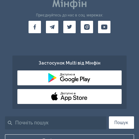
Приєднуйтесь до нас в соц. мережах:
Застосунок Multi від Мінфін
Доступно в
Доступно в
Пошук