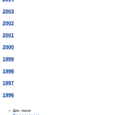
2003
2002
2001
2000
1999
1998
1997
1996
Див. також: