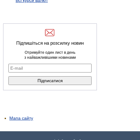
Всі курси валют
Підпишіться на розсилку новин
Отримуйте один лист в день
з найважливішими новинами
Мапа сайту