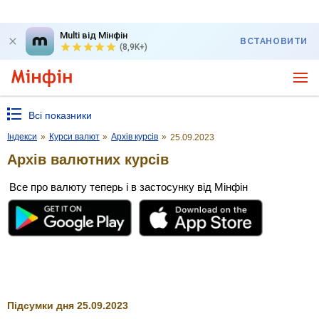
Multi від Мінфін
ВСТАНОВИТИ
(8,9K+)
Всі показники
Індекси
»
Курси валют
»
Архів курсів
»
25.09.2023
Архів валютних курсів
Все про валюту теперь і в застосунку від Мінфін
Підсумки дня 25.09.2023