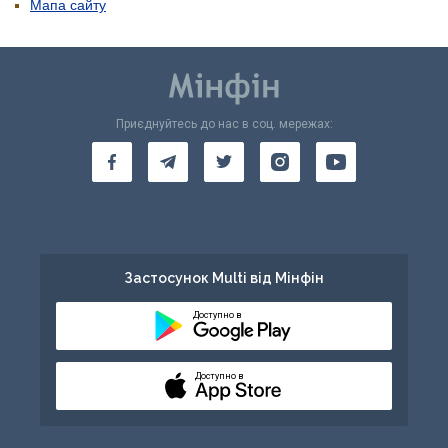
Мапа сайту
Приєднуйтесь до нас в соц. мережах:
Застосунок Multi від Мінфін
Доступно в
Доступно в