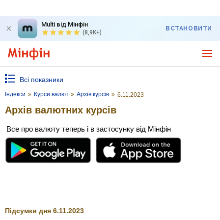
Multi від Мінфін
ВСТАНОВИТИ
(8,9K+)
Всі показники
Індекси
»
Курси валют
»
Архів курсів
»
6.11.2023
Архів валютних курсів
Все про валюту теперь і в застосунку від Мінфін
Підсумки дня 6.11.2023