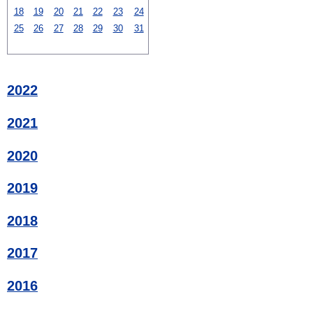
18
19
20
21
22
23
24
25
26
27
28
29
30
31
2022
2021
2020
2019
2018
2017
2016