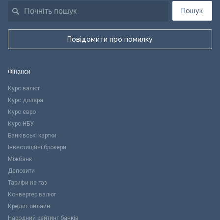
Пошук
Повідомити про помилку
Фінанси
Курс валют
Курс долара
Курс євро
Курс НБУ
Банківські картки
Інвестиційні брокери
Міжбанк
Депозити
Тарифи на газ
Конвертер валют
Кредит онлайн
Народний рейтинг банків