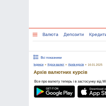
Валюта
Депозити
Кредит
Всі показники
Індекси
»
Курси валют
»
Архів курсів
»
16.01.2025
Архів валютних курсів
Все про валюту теперь і в застосунку від М