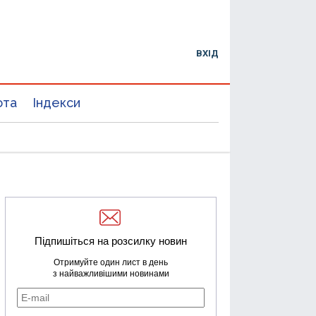
ВХІД
юта
Індекси
Підпишіться на розсилку новин
Отримуйте один лист в день
з найважливішими новинами