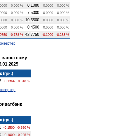
0,1080
0000
0.000 %
0.0000
0.000 %
7,5000
0000
0.000 %
0.0000
0.000 %
10,6500
0000
0.000 %
0.0000
0.000 %
0,4500
0000
0.000 %
0.0000
0.000 %
42,7750
.0750
-0.178 %
-0.1000
-0.233 %
онвертер
у валютному
.01.2025
 (грн.)
6
-0.1364
-0.318 %
онвертер
Приватбанк
 (грн.)
0
-0.1500
-0.350 %
0
-0.1000
-0.225 %