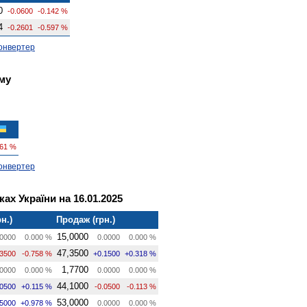
0
-0.0600
-0.142 %
4
-0.2601
-0.597 %
онвертер
му
161 %
онвертер
ах України на 16.01.2025
н.)
Продаж (грн.)
15,0000
0000
0.000 %
0.0000
0.000 %
47,3500
.3500
-0.758 %
+0.1500
+0.318 %
1,7700
0000
0.000 %
0.0000
0.000 %
44,1000
.0500
+0.115 %
-0.0500
-0.113 %
53,0000
.5000
+0.978 %
0.0000
0.000 %