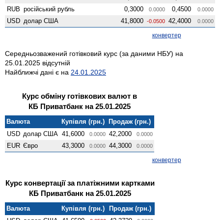
RUB
російський рубль
0,3000
0,4500
0.0000
0.0000
USD
долар США
41,8000
42,4000
-0.0500
0.0000
конвертер
Середньозважений готівковий курс (за даними НБУ) на
25.01.2025 відсутній
Найближчі дані є на
24.01.2025
Курс обміну готівкових валют в
КБ Приватбанк на 25.01.2025
Валюта
Купівля (грн.)
Продаж (грн.)
USD
долар США
41,6000
42,2000
0.0000
0.0000
EUR
Євро
43,3000
44,3000
0.0000
0.0000
конвертер
Курс конвертації за платіжними картками
КБ Приватбанк на 25.01.2025
Валюта
Купівля (грн.)
Продаж (грн.)