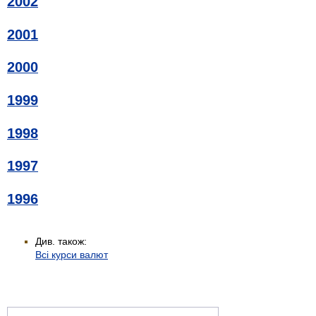
2002
2001
2000
1999
1998
1997
1996
Див. також:
Всі курси валют