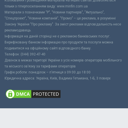
Копіювання і розміщення матеріалів на інших сайтах дозволяється
тільки з гіперпосиланням виду: www.minfin.com.ua
Матеріали з позначками "Р", "Новини партнерів", "Актуально",
"Спецпроект", "Новини компаній", "Промо" – це реклама, в розумінні
Закону України "Про рекламу". За зміст реклами відповідальність несе
рекламодавець.
Інформація на даній сторінці не є рекламою банківських послуг.
Верифіковану банком інформацію про продукти та послуги можна
подивитися на офіційному сайті відповідного банку.
Телефон: (044) 392-47-40
Дзвінок в межах території України з усіх номерів операторів мобільного
та міського зв’язку за тарифами операторів
Графік роботи: понеділок – п’ятниця з 09:00 до 18:00
Юридична адреса: Україна, Київ, Вадима Гетьмана, 1-Б, 3 поверх