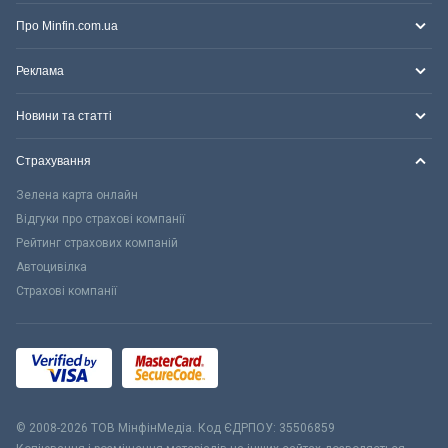
Про Minfin.com.ua
Реклама
Новини та статті
Страхування
Зелена карта онлайн
Відгуки про страхові компанії
Рейтинг страхових компаній
Автоцивілка
Страхові компанії
© 2008-2026 ТОВ МiнфiнМедiа. Код ЄДРПОУ: 35506859