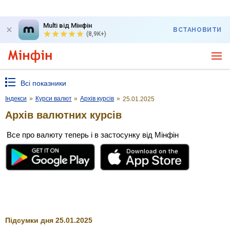
Multi від Мінфін
ВСТАНОВИТИ
(8,9K+)
Всі показники
Індекси
»
Курси валют
»
Архів курсів
»
25.01.2025
Архів валютних курсів
Все про валюту теперь і в застосунку від Мінфін
Підсумки дня 25.01.2025