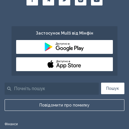
Застосунок Multi від Мінфін
Доступно в
Доступно в
Пошук
Повідомити про помилку
Фінанси