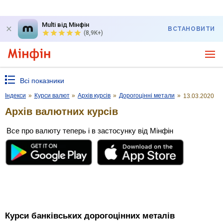
Multi від Мінфін
ВСТАНОВИТИ
(8,9K+)
Всі показники
Індекси
»
Курси валют
»
Архів курсів
»
Дорогоцінні метали
»
13.03.2020
Архів валютних курсів
Все про валюту теперь і в застосунку від Мінфін
Курси банківських дорогоцінних металів