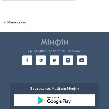
Мапа сайту
Приєднуйтесь до нас в соц. мережах:
Застосунок Multi від Мінфін
Доступно в