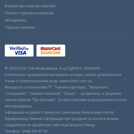
Відгуки про страхові компанії
Рейтинг страхових компаній
Автоцивілка
Страхові компанії
© 2008-2026 ТОВ МiнфiнМедiа. Код ЄДРПОУ: 35506859
Копіювання і розміщення матеріалів на інших сайтах дозволяється
тільки з гіперпосиланням виду: www.minfin.com.ua
Матеріали з позначками "Р", "Новини партнерів", "Актуально",
"Спецпроект", "Новини компаній", "Промо" – це реклама, в розумінні
Закону України "Про рекламу". За зміст реклами відповідальність несе
рекламодавець.
Інформація на даній сторінці не є рекламою банківських послуг.
Верифіковану банком інформацію про продукти та послуги можна
подивитися на офіційному сайті відповідного банку.
Телефон: (044) 392-47-40