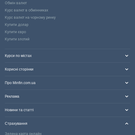
Обмін валют
Курс валют в обмінниках
Курс валют на чорному ринку
Купити долар
Купити євро
Купити злотий
Курси по містах
Корисні сторінки
Про Minfin.com.ua
Реклама
Новини та статті
Страхування
Зелена карта онлайн