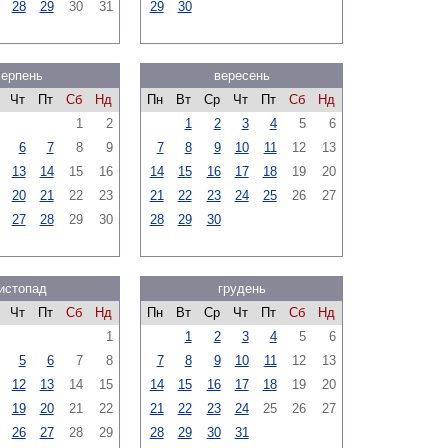
28
29
30
31
29
30
серпень
вересень
Чт
Пт
Сб
Нд
Пн
Вт
Ср
Чт
Пт
Сб
Нд
1
2
1
2
3
4
5
6
6
7
8
9
7
8
9
10
11
12
13
13
14
15
16
14
15
16
17
18
19
20
20
21
22
23
21
22
23
24
25
26
27
27
28
29
30
28
29
30
истопад
грудень
Чт
Пт
Сб
Нд
Пн
Вт
Ср
Чт
Пт
Сб
Нд
1
1
2
3
4
5
6
5
6
7
8
7
8
9
10
11
12
13
12
13
14
15
14
15
16
17
18
19
20
19
20
21
22
21
22
23
24
25
26
27
26
27
28
29
28
29
30
31