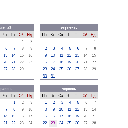
лютий
березень
Чт
Пт
Сб
Нд
Пн
Вт
Ср
Чт
Пт
Сб
Нд
1
2
1
6
7
8
9
2
3
4
5
6
7
8
13
14
15
16
9
10
11
12
13
14
15
20
21
22
23
16
17
18
19
20
21
22
27
28
29
23
24
25
26
27
28
29
30
31
травень
червень
Чт
Пт
Сб
Нд
Пн
Вт
Ср
Чт
Пт
Сб
Нд
1
2
3
1
2
3
4
5
6
7
7
8
9
10
8
9
10
11
12
13
14
14
15
16
17
15
16
17
18
19
20
21
21
22
23
24
22
23
24
25
26
27
28