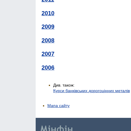
2010
2009
2008
2007
2006
Див. також:
Курси банківських дорогоцінних металів
Мапа сайту