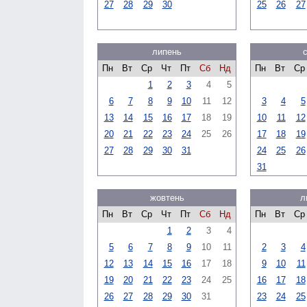
27
28
29
30
25
26
27
липень
Пн
Вт
Ср
Чт
Пт
Сб
Нд
Пн
Вт
Ср
1
2
3
4
5
6
7
8
9
10
11
12
3
4
5
13
14
15
16
17
18
19
10
11
12
20
21
22
23
24
25
26
17
18
19
27
28
29
30
31
24
25
26
31
жовтень
л
Пн
Вт
Ср
Чт
Пт
Сб
Нд
Пн
Вт
Ср
1
2
3
4
5
6
7
8
9
10
11
2
3
4
12
13
14
15
16
17
18
9
10
11
19
20
21
22
23
24
25
16
17
18
26
27
28
29
30
31
23
24
25