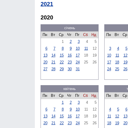
2021
2020
січень
Пн
Вт
Ср
Чт
Пт
Сб
Нд
Пн
Вт
Ср
1
2
3
4
5
6
7
8
9
10
11
12
3
4
5
13
14
15
16
17
18
19
10
11
12
20
21
22
23
24
25
26
17
18
19
27
28
29
30
31
24
25
26
квітень
Пн
Вт
Ср
Чт
Пт
Сб
Нд
Пн
Вт
Ср
1
2
3
4
5
6
7
8
9
10
11
12
4
5
6
13
14
15
16
17
18
19
11
12
13
20
21
22
23
24
25
26
18
19
20