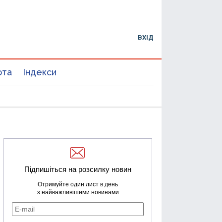
ВХІД
юта
Індекси
Підпишіться на розсилку новин
Отримуйте один лист в день
з найважливішими новинами