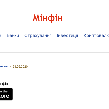
и
Банки
Страхування
Інвестиції
Криптовал
метали
»
23.06.2020
інфін