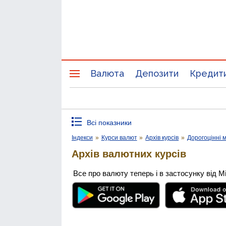
Валюта
Депозити
Кредит
Всі показники
Індекси
»
Курси валют
»
Архів курсів
»
Дорогоцінні 
Архів валютних курсів
Все про валюту теперь і в застосунку від М