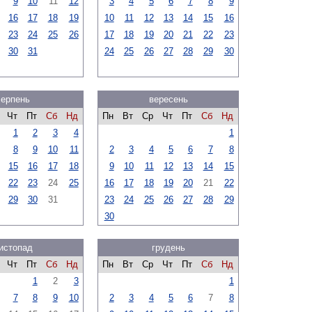
9
10
11
12
3
4
5
6
7
8
9
16
17
18
19
10
11
12
13
14
15
16
23
24
25
26
17
18
19
20
21
22
23
30
31
24
25
26
27
28
29
30
серпень
вересень
Чт
Пт
Сб
Нд
Пн
Вт
Ср
Чт
Пт
Сб
Нд
1
2
3
4
1
8
9
10
11
2
3
4
5
6
7
8
15
16
17
18
9
10
11
12
13
14
15
22
23
24
25
16
17
18
19
20
21
22
29
30
31
23
24
25
26
27
28
29
30
истопад
грудень
Чт
Пт
Сб
Нд
Пн
Вт
Ср
Чт
Пт
Сб
Нд
1
2
3
1
7
8
9
10
2
3
4
5
6
7
8