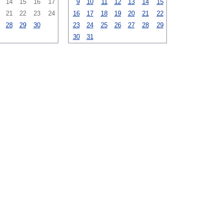
14
15
16
17
9
10
11
12
13
14
15
21
22
23
24
16
17
18
19
20
21
22
28
29
30
23
24
25
26
27
28
29
30
31