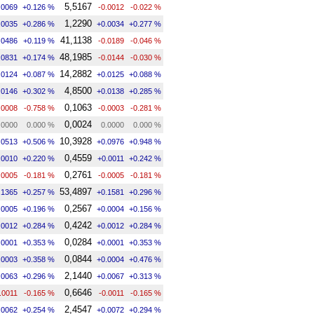
5,5167
.0069
+0.126 %
-0.0012
-0.022 %
1,2290
.0035
+0.286 %
+0.0034
+0.277 %
41,1138
.0486
+0.119 %
-0.0189
-0.046 %
48,1985
.0831
+0.174 %
-0.0144
-0.030 %
14,2882
.0124
+0.087 %
+0.0125
+0.088 %
4,8500
.0146
+0.302 %
+0.0138
+0.285 %
0,1063
.0008
-0.758 %
-0.0003
-0.281 %
0,0024
.0000
0.000 %
0.0000
0.000 %
10,3928
.0513
+0.506 %
+0.0976
+0.948 %
0,4559
.0010
+0.220 %
+0.0011
+0.242 %
0,2761
.0005
-0.181 %
-0.0005
-0.181 %
53,4897
.1365
+0.257 %
+0.1581
+0.296 %
0,2567
.0005
+0.196 %
+0.0004
+0.156 %
0,4242
.0012
+0.284 %
+0.0012
+0.284 %
0,0284
.0001
+0.353 %
+0.0001
+0.353 %
0,0844
.0003
+0.358 %
+0.0004
+0.476 %
2,1440
.0063
+0.296 %
+0.0067
+0.313 %
0,6646
.0011
-0.165 %
-0.0011
-0.165 %
2,4547
.0062
+0.254 %
+0.0072
+0.294 %