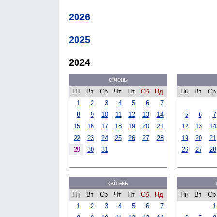
2026
2025
2024
січень
Пн
Вт
Ср
Чт
Пт
Сб
Нд
Пн
Вт
Ср
1
2
3
4
5
6
7
8
9
10
11
12
13
14
5
6
7
15
16
17
18
19
20
21
12
13
14
22
23
24
25
26
27
28
19
20
21
29
30
31
26
27
28
квітень
Пн
Вт
Ср
Чт
Пт
Сб
Нд
Пн
Вт
Ср
1
2
3
4
5
6
7
1