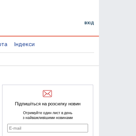
ВХІД
юта
Індекси
Підпишіться на розсилку новин
Отримуйте один лист в день
з найважливішими новинами