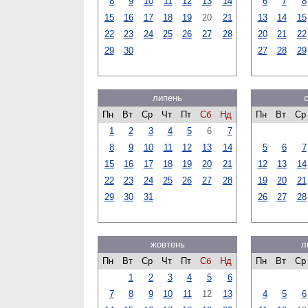
8
9
10
11
12
13
14
6
7
8
15
16
17
18
19
20
21
13
14
15
22
23
24
25
26
27
28
20
21
22
29
30
27
28
29
липень
Пн
Вт
Ср
Чт
Пт
Сб
Нд
Пн
Вт
Ср
1
2
3
4
5
6
7
8
9
10
11
12
13
14
5
6
7
15
16
17
18
19
20
21
12
13
14
22
23
24
25
26
27
28
19
20
21
29
30
31
26
27
28
жовтень
л
Пн
Вт
Ср
Чт
Пт
Сб
Нд
Пн
Вт
Ср
1
2
3
4
5
6
7
8
9
10
11
12
13
4
5
6