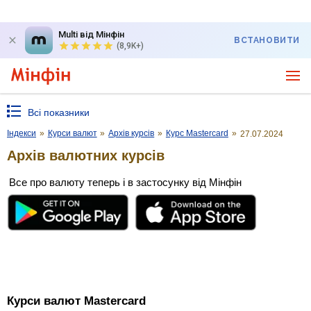
Multi від Мінфін
ВСТАНОВИТИ
(8,9K+)
Всі показники
Індекси
»
Курси валют
»
Архів курсів
»
Курс Mastercard
»
27.07.2024
Архів валютних курсів
Все про валюту теперь і в застосунку від Мінфін
Курси валют Mastercard