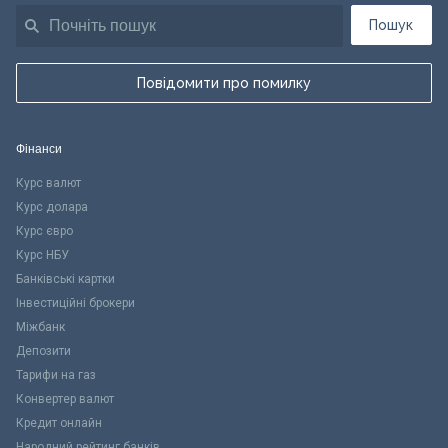
Пошук
Повідомити про помилку
Фінанси
Курс валют
Курс долара
Курс євро
Курс НБУ
Банківські картки
Інвестиційні брокери
Міжбанк
Депозити
Тарифи на газ
Конвертер валют
Кредит онлайн
Народний рейтинг банків