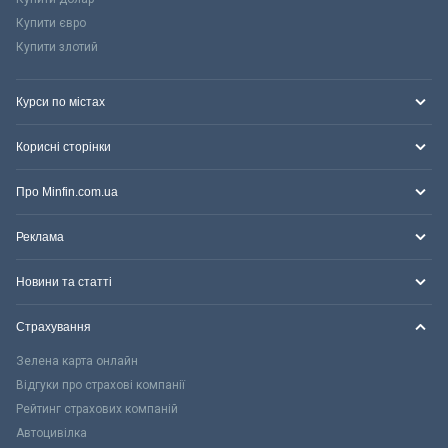
Купити євро
Купити злотий
Курси по містах
Корисні сторінки
Про Minfin.com.ua
Реклама
Новини та статті
Страхування
Зелена карта онлайн
Відгуки про страхові компанії
Рейтинг страхових компаній
Автоцивілка