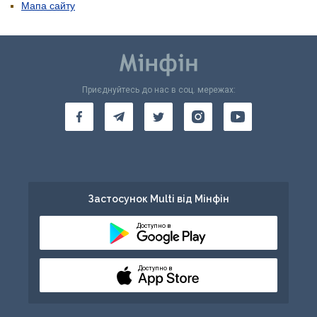
Мапа сайту
Приєднуйтесь до нас в соц. мережах:
Застосунок Multi від Мінфін
Доступно в
Доступно в