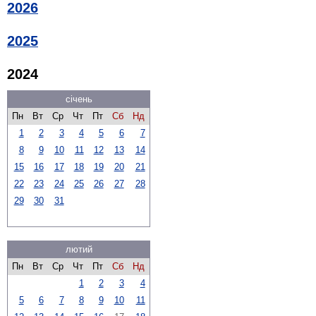
2026
2025
2024
січень
Пн
Вт
Ср
Чт
Пт
Сб
Нд
1
2
3
4
5
6
7
8
9
10
11
12
13
14
15
16
17
18
19
20
21
22
23
24
25
26
27
28
29
30
31
лютий
Пн
Вт
Ср
Чт
Пт
Сб
Нд
1
2
3
4
5
6
7
8
9
10
11