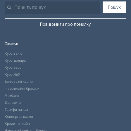
Пошук
Повідомити про помилку
Фінанси
Курс валют
Курс долара
Курс євро
Курс НБУ
Банківські картки
Інвестиційні брокери
Міжбанк
Депозити
Тарифи на газ
Конвертер валют
Кредит онлайн
Народний рейтинг банків