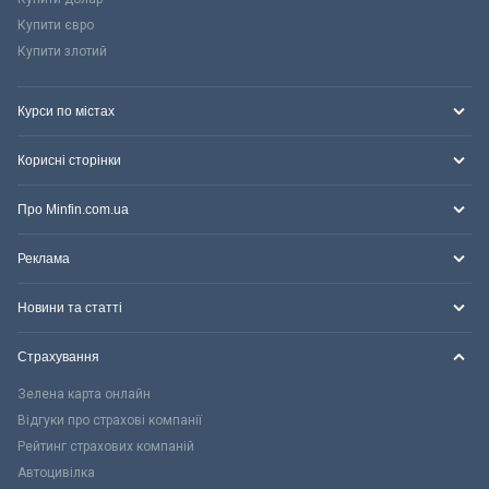
Купити євро
Купити злотий
Курси по містах
Корисні сторінки
Про Minfin.com.ua
Реклама
Новини та статті
Страхування
Зелена карта онлайн
Відгуки про страхові компанії
Рейтинг страхових компаній
Автоцивілка