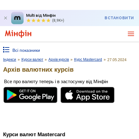
Multi від Мінфін
ВСТАНОВИТИ
(8,9K+)
Всі показники
Індекси
»
Курси валют
»
Архів курсів
»
Курс Mastercard
»
27.05.2024
Архів валютних курсів
Все про валюту теперь і в застосунку від Мінфін
Курси валют Mastercard