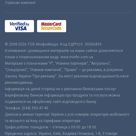
Страхові компанії
© 2008-2026 ТОВ МiнфiнМедiа. Код ЄДРПОУ: 35506859
Копіювання і розміщення матеріалів на інших сайтах дозволяється
тільки з гіперпосиланням виду: www.minfin.com.ua
Матеріали з позначками "Р", "Новини партнерів", "Актуально",
"Спецпроект", "Новини компаній", "Промо" – це реклама, в розумінні
Закону України "Про рекламу". За зміст реклами відповідальність несе
рекламодавець.
Інформація на даній сторінці не є рекламою банківських послуг.
Верифіковану банком інформацію про продукти та послуги можна
подивитися на офіційному сайті відповідного банку.
Телефон: (044) 392-47-40
Дзвінок в межах території України з усіх номерів операторів мобільного
та міського зв’язку за тарифами операторів
Графік роботи: понеділок – п’ятниця з 09:00 до 18:00
Юридична адреса: Україна, Київ, Вадима Гетьмана, 1-Б, 3 поверх