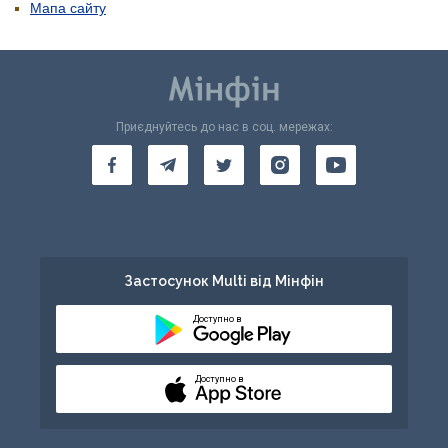
Мапа сайту
Приєднуйтесь до нас в соц. мережах:
Застосунок Multi від Мінфін
Доступно в
Доступно в