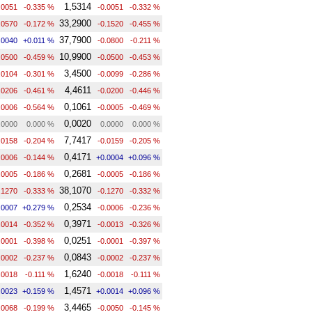
1,5314
.0051
-0.335 %
-0.0051
-0.332 %
33,2900
.0570
-0.172 %
-0.1520
-0.455 %
37,7900
.0040
+0.011 %
-0.0800
-0.211 %
10,9900
.0500
-0.459 %
-0.0500
-0.453 %
3,4500
.0104
-0.301 %
-0.0099
-0.286 %
4,4611
.0206
-0.461 %
-0.0200
-0.446 %
0,1061
.0006
-0.564 %
-0.0005
-0.469 %
0,0020
.0000
0.000 %
0.0000
0.000 %
7,7417
.0158
-0.204 %
-0.0159
-0.205 %
0,4171
.0006
-0.144 %
+0.0004
+0.096 %
0,2681
.0005
-0.186 %
-0.0005
-0.186 %
38,1070
.1270
-0.333 %
-0.1270
-0.332 %
0,2534
.0007
+0.279 %
-0.0006
-0.236 %
0,3971
.0014
-0.352 %
-0.0013
-0.326 %
0,0251
.0001
-0.398 %
-0.0001
-0.397 %
0,0843
.0002
-0.237 %
-0.0002
-0.237 %
1,6240
.0018
-0.111 %
-0.0018
-0.111 %
1,4571
.0023
+0.159 %
+0.0014
+0.096 %
3,4465
.0068
-0.199 %
-0.0050
-0.145 %