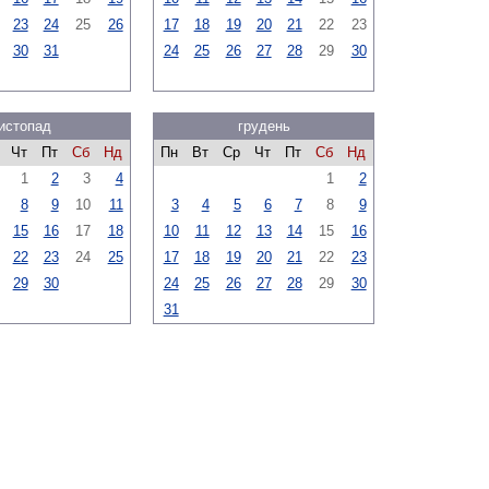
23
24
25
26
17
18
19
20
21
22
23
30
31
24
25
26
27
28
29
30
истопад
грудень
Чт
Пт
Сб
Нд
Пн
Вт
Ср
Чт
Пт
Сб
Нд
1
2
3
4
1
2
8
9
10
11
3
4
5
6
7
8
9
15
16
17
18
10
11
12
13
14
15
16
22
23
24
25
17
18
19
20
21
22
23
29
30
24
25
26
27
28
29
30
31