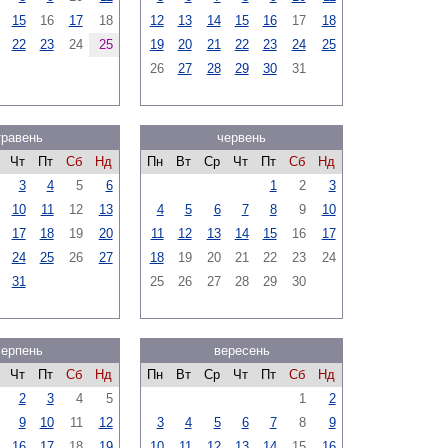
15
16
17
18
12
13
14
15
16
17
18
22
23
24
25
19
20
21
22
23
24
25
26
27
28
29
30
31
травень
червень
Чт
Пт
Сб
Нд
Пн
Вт
Ср
Чт
Пт
Сб
Нд
3
4
5
6
1
2
3
10
11
12
13
4
5
6
7
8
9
10
17
18
19
20
11
12
13
14
15
16
17
24
25
26
27
18
19
20
21
22
23
24
31
25
26
27
28
29
30
серпень
вересень
Чт
Пт
Сб
Нд
Пн
Вт
Ср
Чт
Пт
Сб
Нд
2
3
4
5
1
2
9
10
11
12
3
4
5
6
7
8
9
16
17
18
19
10
11
12
13
14
15
16