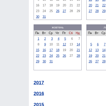
16
17
18
19
20
21
22
20
21
22
23
24
25
26
27
28
29
27
28
29
30
31
жовтень
л
Пн
Вт
Ср
Чт
Пт
Сб
Нд
Пн
Вт
Ср
1
2
3
4
5
6
7
8
9
10
11
12
13
14
5
6
7
15
16
17
18
19
20
21
12
13
14
22
23
24
25
26
27
28
19
20
21
29
30
31
26
27
28
2017
2016
2015