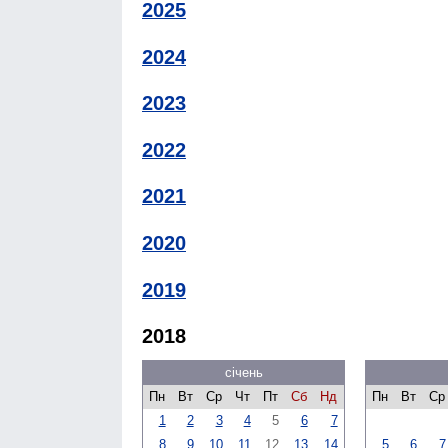
2025
2024
2023
2022
2021
2020
2019
2018
січень
Пн
Вт
Ср
Чт
Пт
Сб
Нд
Пн
Вт
Ср
1
2
3
4
5
6
7
8
9
10
11
12
13
14
5
6
7