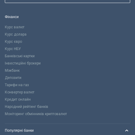
Фінанси
Курс валют
Курс долара
Курс євро
Курс НБУ
Банківські картки
Інвестиційні брокери
Міжбанк
Депозити
Тарифи на газ
Конвертер валют
Кредит онлайн
Народний рейтинг банків
Моніторинг обмінників криптовалют
Популярні банки