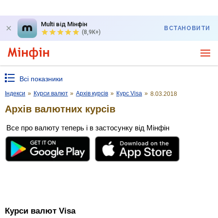
Multi від Мінфін
ВСТАНОВИТИ
(8,9K+)
Всі показники
Індекси
»
Курси валют
»
Архів курсів
»
Курс Visa
»
8.03.2018
Архів валютних курсів
Все про валюту теперь і в застосунку від Мінфін
Курси валют Visa