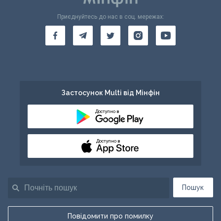
Приєднуйтесь до нас в соц. мережах:
Застосунок Multi від Мінфін
Доступно в
Доступно в
Пошук
Повідомити про помилку