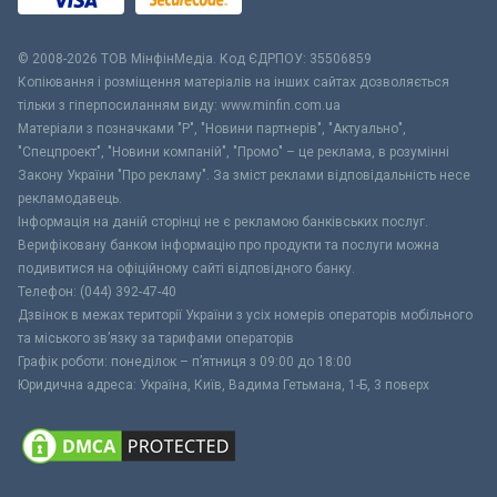
© 2008-2026 ТОВ МiнфiнМедiа. Код ЄДРПОУ: 35506859
Копіювання і розміщення матеріалів на інших сайтах дозволяється
тільки з гіперпосиланням виду: www.minfin.com.ua
Матеріали з позначками "Р", "Новини партнерів", "Актуально",
"Спецпроект", "Новини компаній", "Промо" – це реклама, в розумінні
Закону України "Про рекламу". За зміст реклами відповідальність несе
рекламодавець.
Інформація на даній сторінці не є рекламою банківських послуг.
Верифіковану банком інформацію про продукти та послуги можна
подивитися на офіційному сайті відповідного банку.
Телефон: (044) 392-47-40
Дзвінок в межах території України з усіх номерів операторів мобільного
та міського зв’язку за тарифами операторів
Графік роботи: понеділок – п’ятниця з 09:00 до 18:00
Юридична адреса: Україна, Київ, Вадима Гетьмана, 1-Б, 3 поверх