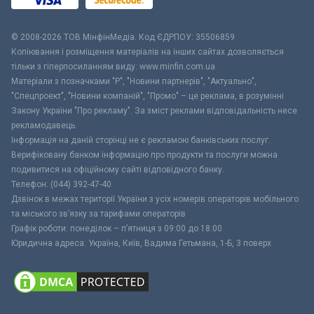
© 2008-2026 ТОВ МiнфiнМедiа. Код ЄДРПОУ: 35506859
Копіювання і розміщення матеріалів на інших сайтах дозволяється
тільки з гіперпосиланням виду: www.minfin.com.ua
Матеріали з позначками "Р", "Новини партнерів", "Актуально",
"Спецпроект", "Новини компаній", "Промо" – це реклама, в розумінні
Закону України "Про рекламу". За зміст реклами відповідальність несе
рекламодавець.
Інформація на даній сторінці не є рекламою банківських послуг.
Верифіковану банком інформацію про продукти та послуги можна
подивитися на офіційному сайті відповідного банку.
Телефон: (044) 392-47-40
Дзвінок в межах території України з усіх номерів операторів мобільного
та міського зв’язку за тарифами операторів
Графік роботи: понеділок – п’ятниця з 09:00 до 18:00
Юридична адреса: Україна, Київ, Вадима Гетьмана, 1-Б, 3 поверх