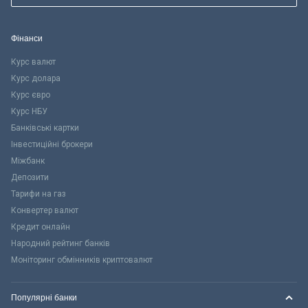
Фінанси
Курс валют
Курс долара
Курс євро
Курс НБУ
Банківські картки
Інвестиційні брокери
Міжбанк
Депозити
Тарифи на газ
Конвертер валют
Кредит онлайн
Народний рейтинг банків
Моніторинг обмінників криптовалют
Популярні банки