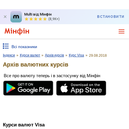
Multi від Мінфін
ВСТАНОВИТИ
(8,9K+)
Всі показники
Індекси
»
Курси валют
»
Архів курсів
»
Курс Visa
»
29.08.2018
Архів валютних курсів
Все про валюту теперь і в застосунку від Мінфін
Курси валют Visa