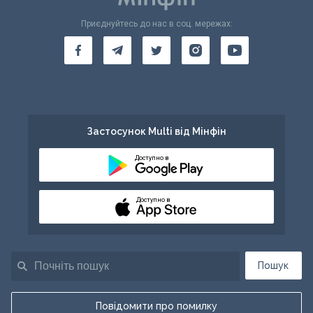
Приєднуйтесь до нас в соц. мережах:
Застосунок Multi від Мінфін
Доступно в
Доступно в
Пошук
Повідомити про помилку