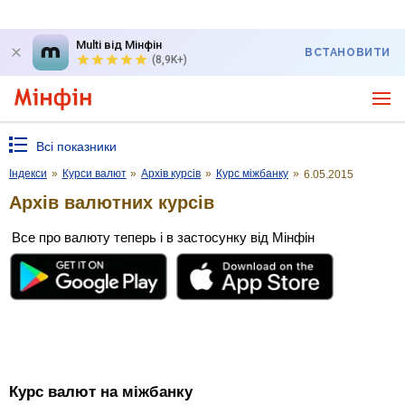
Multi від Мінфін
ВСТАНОВИТИ
(8,9K+)
Всі показники
Індекси
»
Курси валют
»
Архів курсів
»
Курс міжбанку
»
6.05.2015
Архів валютних курсів
Все про валюту теперь і в застосунку від Мінфін
Курс валют на міжбанку