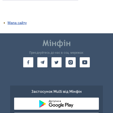
Мапа сайту
Приєднуйтесь до нас в соц. мережах:
Застосунок Multi від Мінфін
Доступно в