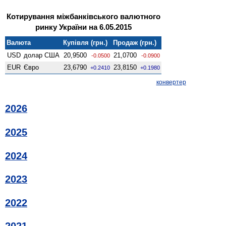
Котирування міжбанківського валютного
ринку України на 6.05.2015
Валюта
Купівля (грн.)
Продаж (грн.)
USD
долар США
20,9500
21,0700
-0.0500
-0.0900
EUR
Євро
23,6790
23,8150
+0.2410
+0.1980
конвертер
2026
2025
2024
2023
2022