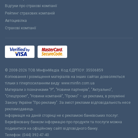
Відгуки про страхові компанії
Рейтинг страхових компаній
Автоцивілка
Страхові компанії
© 2008-2026 ТОВ МiнфiнМедiа. Код ЄДРПОУ: 35506859
Копіювання і розміщення матеріалів на інших сайтах дозволяється
тільки з гіперпосиланням виду: www.minfin.com.ua
Матеріали з позначками "Р", "Новини партнерів", "Актуально",
"Спецпроект", "Новини компаній", "Промо" – це реклама, в розумінні
Закону України "Про рекламу". За зміст реклами відповідальність несе
рекламодавець.
Інформація на даній сторінці не є рекламою банківських послуг.
Верифіковану банком інформацію про продукти та послуги можна
подивитися на офіційному сайті відповідного банку.
Телефон: (044) 392-47-40