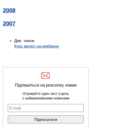
2008
2007
Див. також:
Курс валют на міжбанку
Підпишіться на розсилку новин
Отримуйте один лист в день
з найважливішими новинами