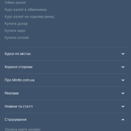
Обмін валют
Курс валют в обмінниках
Курс валют на чорному ринку
Купити долар
Купити євро
Купити злотий
Курси по містах
Корисні сторінки
Про Minfin.com.ua
Реклама
Новини та статті
Страхування
Зелена карта онлайн