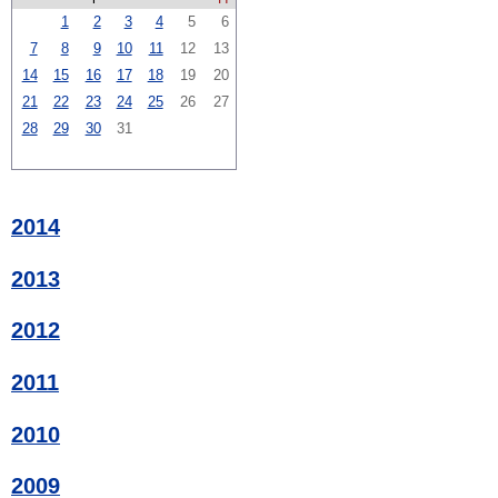
1
2
3
4
5
6
7
8
9
10
11
12
13
14
15
16
17
18
19
20
21
22
23
24
25
26
27
28
29
30
31
2014
2013
2012
2011
2010
2009