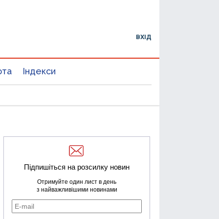
ВХІД
юта
Індекси
Підпишіться на розсилку новин
Отримуйте один лист в день
з найважливішими новинами