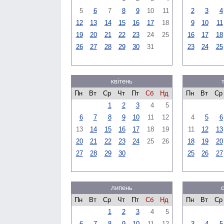
5
6
7
8
9
10
11
2
3
4
12
13
14
15
16
17
18
9
10
11
19
20
21
22
23
24
25
16
17
18
26
27
28
29
30
31
23
24
25
квітень
Пн
Вт
Ср
Чт
Пт
Сб
Нд
Пн
Вт
Ср
1
2
3
4
5
6
7
8
9
10
11
12
4
5
6
13
14
15
16
17
18
19
11
12
13
20
21
22
23
24
25
26
18
19
20
27
28
29
30
25
26
27
липень
Пн
Вт
Ср
Чт
Пт
Сб
Нд
Пн
Вт
Ср
1
2
3
4
5
6
7
8
9
10
11
12
3
4
5