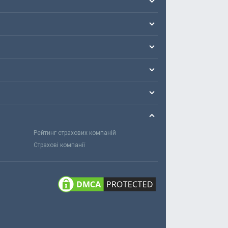
Рейтинг страхових компаній
Страхові компанії