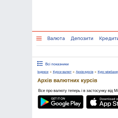
Валюта
Депозити
Кредит
Всі показники
Індекси
»
Курси валют
»
Архів курсів
»
Курс міжбанк
Архів валютних курсів
Все про валюту теперь і в застосунку від М