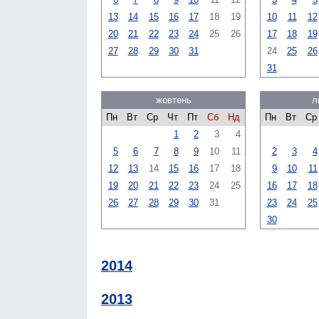
13
14
15
16
17
18
19
10
11
12
20
21
22
23
24
25
26
17
18
19
27
28
29
30
31
24
25
26
31
жовтень
л
Пн
Вт
Ср
Чт
Пт
Сб
Нд
Пн
Вт
Ср
1
2
3
4
5
6
7
8
9
10
11
2
3
4
12
13
14
15
16
17
18
9
10
11
19
20
21
22
23
24
25
16
17
18
26
27
28
29
30
31
23
24
25
30
2014
2013