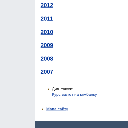
2012
2011
2010
2009
2008
2007
Див. також:
Курс валют на міжбанку
Мапа сайту