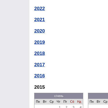
2022
2021
2020
2019
2018
2017
2016
2015
січень
Пн
Вт
Ср
Чт
Пт
Сб
Нд
Пн
Вт
Ср
1
2
3
4