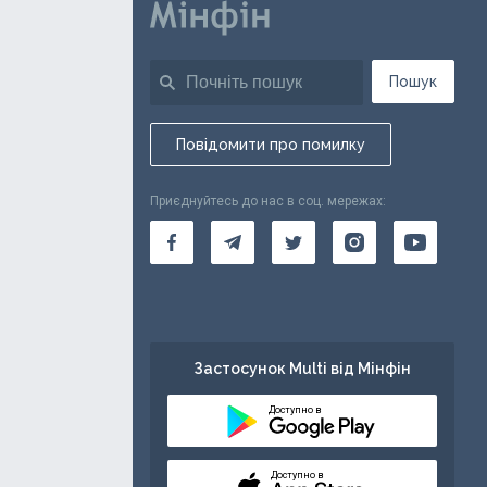
Пошук
Повідомити про помилку
Приєднуйтесь до нас в соц. мережах:
Застосунок Multi від Мінфін
Доступно в
Доступно в