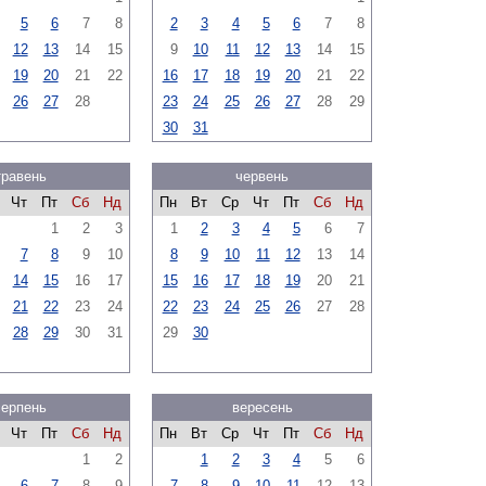
5
6
7
8
2
3
4
5
6
7
8
12
13
14
15
9
10
11
12
13
14
15
19
20
21
22
16
17
18
19
20
21
22
26
27
28
23
24
25
26
27
28
29
30
31
травень
червень
Чт
Пт
Сб
Нд
Пн
Вт
Ср
Чт
Пт
Сб
Нд
1
2
3
1
2
3
4
5
6
7
7
8
9
10
8
9
10
11
12
13
14
14
15
16
17
15
16
17
18
19
20
21
21
22
23
24
22
23
24
25
26
27
28
28
29
30
31
29
30
серпень
вересень
Чт
Пт
Сб
Нд
Пн
Вт
Ср
Чт
Пт
Сб
Нд
1
2
1
2
3
4
5
6
6
7
8
9
7
8
9
10
11
12
13