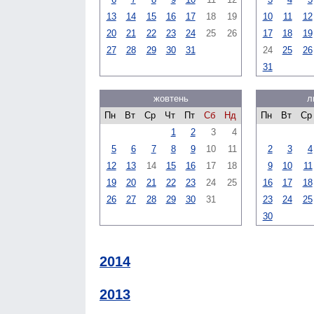
13
14
15
16
17
18
19
10
11
12
20
21
22
23
24
25
26
17
18
19
27
28
29
30
31
24
25
26
31
жовтень
л
Пн
Вт
Ср
Чт
Пт
Сб
Нд
Пн
Вт
Ср
1
2
3
4
5
6
7
8
9
10
11
2
3
4
12
13
14
15
16
17
18
9
10
11
19
20
21
22
23
24
25
16
17
18
26
27
28
29
30
31
23
24
25
30
2014
2013