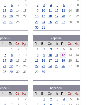
5
6
7
8
2
3
4
5
6
7
8
12
13
14
15
9
10
11
12
13
14
15
19
20
21
22
16
17
18
19
20
21
22
26
27
28
23
24
25
26
27
28
29
30
31
травень
червень
Чт
Пт
Сб
Нд
Пн
Вт
Ср
Чт
Пт
Сб
Нд
1
2
3
1
2
3
4
5
6
7
7
8
9
10
8
9
10
11
12
13
14
14
15
16
17
15
16
17
18
19
20
21
21
22
23
24
22
23
24
25
26
27
28
28
29
30
31
29
30
серпень
вересень
Чт
Пт
Сб
Нд
Пн
Вт
Ср
Чт
Пт
Сб
Нд
1
2
1
2
3
4
5
6
6
7
8
9
7
8
9
10
11
12
13