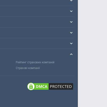
Рейтинг страхових компаній
Страхові компанії