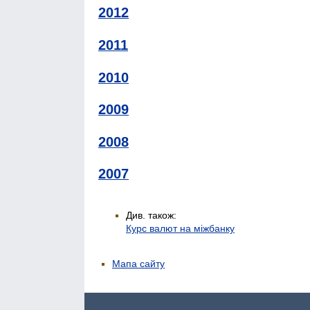
2012
2011
2010
2009
2008
2007
Див. також:
Курс валют на міжбанку
Мапа сайту