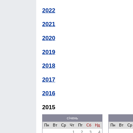
2022
2021
2020
2019
2018
2017
2016
2015
січень
Пн
Вт
Ср
Чт
Пт
Сб
Нд
Пн
Вт
Ср
1
2
3
4