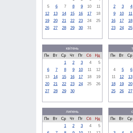
5
6
7
8
9
10
11
2
3
4
12
13
14
15
16
17
18
9
10
11
19
20
21
22
23
24
25
16
17
18
26
27
28
29
30
31
23
24
25
квітень
Пн
Вт
Ср
Чт
Пт
Сб
Нд
Пн
Вт
Ср
1
2
3
4
5
6
7
8
9
10
11
12
4
5
6
13
14
15
16
17
18
19
11
12
13
20
21
22
23
24
25
26
18
19
20
27
28
29
30
25
26
27
липень
Пн
Вт
Ср
Чт
Пт
Сб
Нд
Пн
Вт
Ср
1
2
3
4
5
6
7
8
9
10
11
12
3
4
5