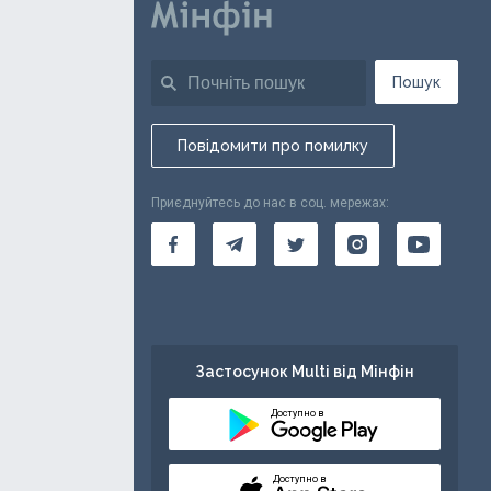
Пошук
Повідомити про помилку
Приєднуйтесь до нас в соц. мережах:
Застосунок Multi від Мінфін
Доступно в
Доступно в