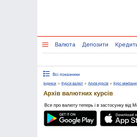
Валюта
Депозити
Кредит
Всі показники
Індекси
»
Курси валют
»
Архів курсів
»
Курс міжбанк
Архів валютних курсів
Все про валюту теперь і в застосунку від М