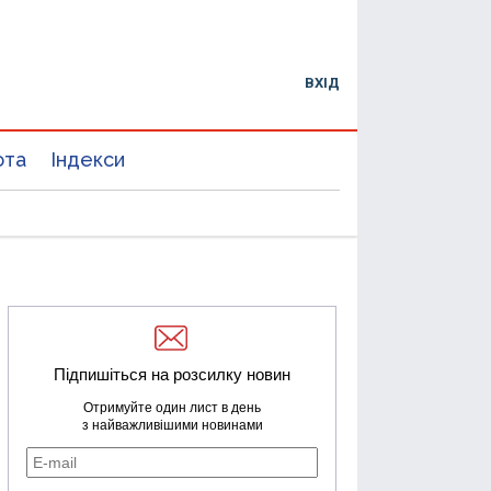
ВХІД
юта
Індекси
Підпишіться на розсилку новин
Отримуйте один лист в день
з найважливішими новинами