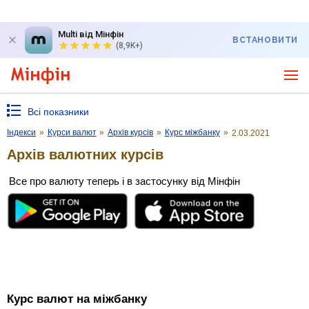
Multi від Мінфін
ВСТАНОВИТИ
(8,9K+)
Всі показники
Індекси
»
Курси валют
»
Архів курсів
»
Курс міжбанку
»
2.03.2021
Архів валютних курсів
Все про валюту теперь і в застосунку від Мінфін
Курс валют на міжбанку