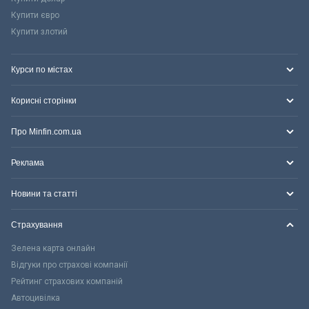
Купити євро
Купити злотий
Курси по містах
Корисні сторінки
Про Minfin.com.ua
Реклама
Новини та статті
Страхування
Зелена карта онлайн
Відгуки про страхові компанії
Рейтинг страхових компаній
Автоцивілка