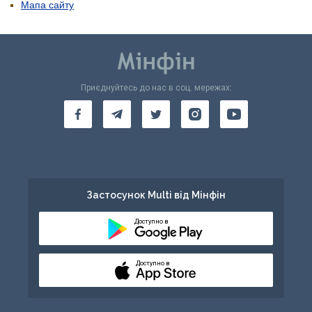
Мапа сайту
Приєднуйтесь до нас в соц. мережах:
Застосунок Multi від Мінфін
Доступно в
Доступно в