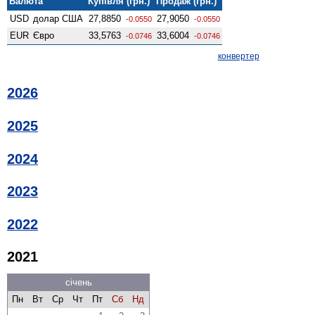
Валюта
Купівля (грн.)
Продаж (грн.)
USD
долар США
27,8850
27,9050
-0.0550
-0.0550
EUR
Євро
33,5763
33,6004
-0.0746
-0.0746
конвертер
2026
2025
2024
2023
2022
2021
січень
Пн
Вт
Ср
Чт
Пт
Сб
Нд