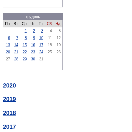
грудень
Пн
Вт
Ср
Чт
Пт
Сб
Нд
1
2
3
4
5
6
7
8
9
10
11
12
13
14
15
16
17
18
19
20
21
22
23
24
25
26
27
28
29
30
31
2020
2019
2018
2017