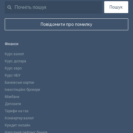
Пошук
Повідомити про помилку
Фінанси
Курс валют
Курс долара
Курс євро
Курс НБУ
Банківські картки
Інвестиційні брокери
Міжбанк
Депозити
Тарифи на газ
Конвертер валют
Кредит онлайн
Народний рейтинг банків