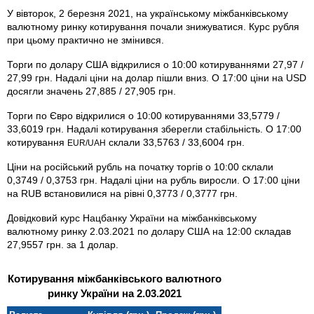
У вівторок, 2 березня 2021, на українському міжбанківському
валютному ринку котирування почали знижуватися. Курс рубля
при цьому практично не змінився.
Торги по долару США відкрилися о 10:00 котируваннями 27,97 /
27,99 грн. Надалі ціни на долар пішли вниз. О 17:00 ціни на USD
досягли значень 27,885 / 27,905 грн.
Торги по Євро відкрилися о 10:00 котируваннями 33,5779 /
33,6019 грн. Надалі котирування зберегли стабільність. О 17:00
котирування
склали 33,5763 / 33,6004 грн.
EUR/UAH
Ціни на російський рубль на початку торгів о 10:00 склали
0,3749 / 0,3753 грн. Надалі ціни на рубль виросли. О 17:00 ціни
на RUB встановилися на рівні 0,3773 / 0,3777 грн.
Довідковий курс Нацбанку України на міжбанківському
валютному ринку 2.03.2021 по долару США на 12:00 складав
27,9557 грн. за 1 долар.
Котирування міжбанківського валютного
ринку України на 2.03.2021