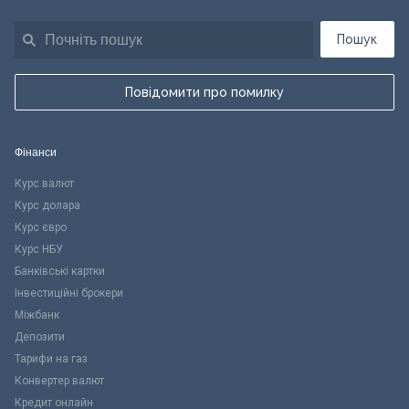
Пошук
Повідомити про помилку
Фінанси
Курс валют
Курс долара
Курс євро
Курс НБУ
Банківські картки
Інвестиційні брокери
Міжбанк
Депозити
Тарифи на газ
Конвертер валют
Кредит онлайн