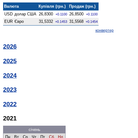
Валюта
Купівля (грн.)
Продаж (грн.)
USD
долар США
26,8300
26,8500
+0.1100
+0.1100
EUR
Євро
31,5332
31,5568
+0.1453
+0.1454
конвертер
2026
2025
2024
2023
2022
2021
січень
Пн
Вт
Ср
Чт
Пт
Сб
Нд