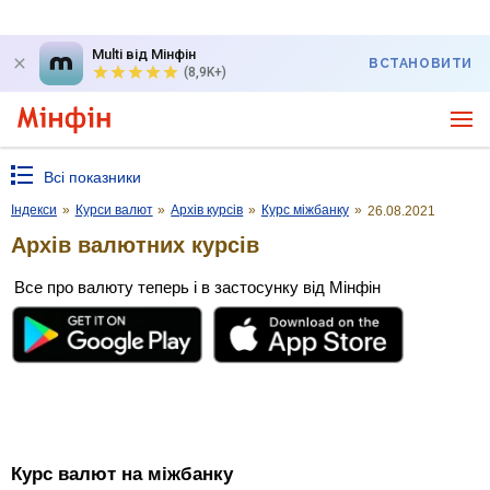
Multi від Мінфін
ВСТАНОВИТИ
(8,9K+)
Всі показники
Індекси
»
Курси валют
»
Архів курсів
»
Курс міжбанку
»
26.08.2021
Архів валютних курсів
Все про валюту теперь і в застосунку від Мінфін
Курс валют на міжбанку