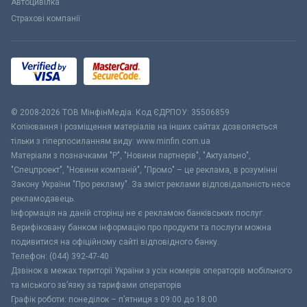
Автоцивілка
Страхові компанії
© 2008-2026 ТОВ МiнфiнМедiа. Код ЄДРПОУ: 35506859
Копіювання і розміщення матеріалів на інших сайтах дозволяється
тільки з гіперпосиланням виду: www.minfin.com.ua
Матеріали з позначками "Р", "Новини партнерів", "Актуально",
"Спецпроект", "Новини компаній", "Промо" – це реклама, в розумінні
Закону України "Про рекламу". За зміст реклами відповідальність несе
рекламодавець.
Інформація на даній сторінці не є рекламою банківських послуг.
Верифіковану банком інформацію про продукти та послуги можна
подивитися на офіційному сайті відповідного банку.
Телефон: (044) 392-47-40
Дзвінок в межах території України з усіх номерів операторів мобільного
та міського зв’язку за тарифами операторів
Графік роботи: понеділок – п’ятниця з 09:00 до 18:00