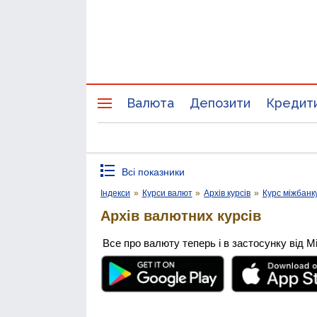
Валюта
Депозити
Кредит
Всі показники
Індекси
»
Курси валют
»
Архів курсів
»
Курс міжбанк
Архів валютних курсів
Все про валюту теперь і в застосунку від М