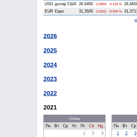
USD
долар США
26,6450
26,665
-0.0850
-0.318 %
EUR
Євро
31,3505
31,371
-0.0011
-0.004 %
к
2026
2025
2024
2023
2022
2021
січень
Пн
Вт
Ср
Чт
Пт
Сб
Нд
Пн
Вт
Ср
1
2
3
1
2
3