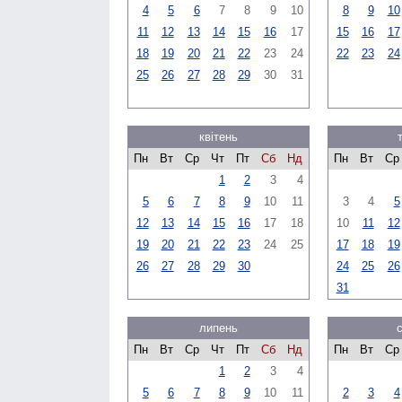
4
5
6
7
8
9
10
8
9
10
11
12
13
14
15
16
17
15
16
17
18
19
20
21
22
23
24
22
23
24
25
26
27
28
29
30
31
квітень
Пн
Вт
Ср
Чт
Пт
Сб
Нд
Пн
Вт
Ср
1
2
3
4
5
6
7
8
9
10
11
3
4
5
12
13
14
15
16
17
18
10
11
12
19
20
21
22
23
24
25
17
18
19
26
27
28
29
30
24
25
26
31
липень
Пн
Вт
Ср
Чт
Пт
Сб
Нд
Пн
Вт
Ср
1
2
3
4
5
6
7
8
9
10
11
2
3
4