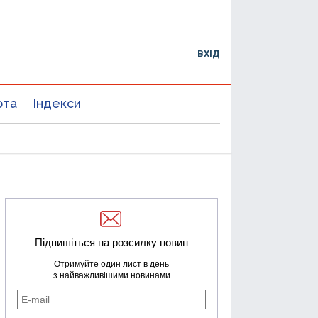
ВХІД
юта
Індекси
Підпишіться на розсилку новин
Отримуйте один лист в день
з найважливішими новинами