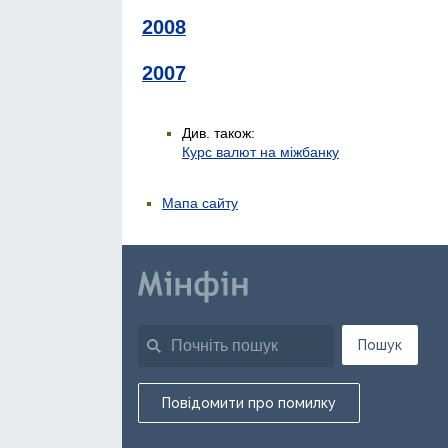
2008
2007
Див. також:
Курс валют на міжбанку
Мапа сайту
Пошук
Повідомити про помилку