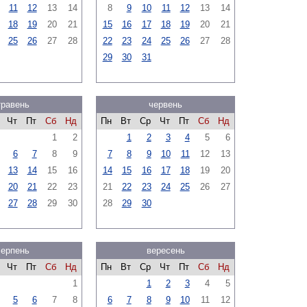
11
12
13
14
8
9
10
11
12
13
14
18
19
20
21
15
16
17
18
19
20
21
25
26
27
28
22
23
24
25
26
27
28
29
30
31
травень
червень
Чт
Пт
Сб
Нд
Пн
Вт
Ср
Чт
Пт
Сб
Нд
1
2
1
2
3
4
5
6
6
7
8
9
7
8
9
10
11
12
13
13
14
15
16
14
15
16
17
18
19
20
20
21
22
23
21
22
23
24
25
26
27
27
28
29
30
28
29
30
серпень
вересень
Чт
Пт
Сб
Нд
Пн
Вт
Ср
Чт
Пт
Сб
Нд
1
1
2
3
4
5
5
6
7
8
6
7
8
9
10
11
12