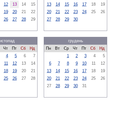
12
13
14
15
13
14
15
16
17
18
19
19
20
21
22
20
21
22
23
24
25
26
26
27
28
29
27
28
29
30
истопад
грудень
Чт
Пт
Сб
Нд
Пн
Вт
Ср
Чт
Пт
Сб
Нд
4
5
6
7
1
2
3
4
5
11
12
13
14
6
7
8
9
10
11
12
18
19
20
21
13
14
15
16
17
18
19
25
26
27
28
20
21
22
23
24
25
26
27
28
29
30
31