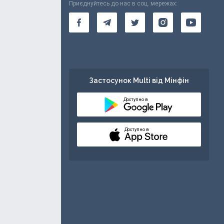
Приєднуйтесь до нас в соц. мережах:
Застосунок Multi від Мінфін
Доступно в
Доступно в