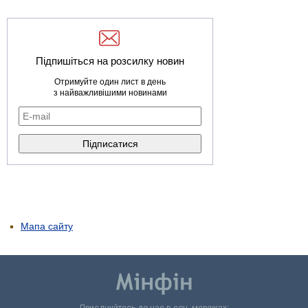
Підпишіться на розсилку новин
Отримуйте один лист в день
з найважливішими новинами
Мапа сайту
Приєднуйтесь до нас в соц. мережах: