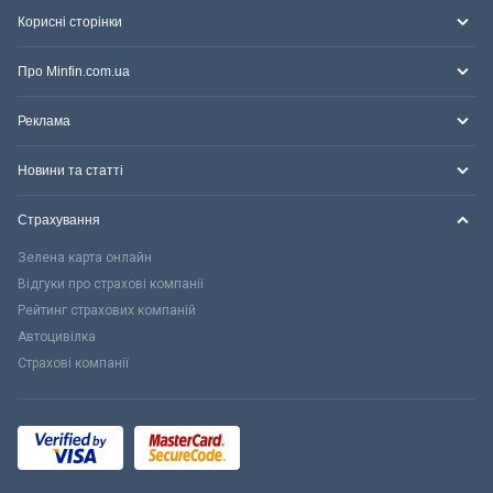
Корисні сторінки
Про Minfin.com.ua
Реклама
Новини та статті
Страхування
Зелена карта онлайн
Відгуки про страхові компанії
Рейтинг страхових компаній
Автоцивілка
Страхові компанії