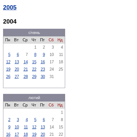
2005
2004
січень
Пн
Вт
Ср
Чт
Пт
Сб
Нд
1
2
3
4
5
6
7
8
9
10
11
12
13
14
15
16
17
18
19
20
21
22
23
24
25
26
27
28
29
30
31
лютий
Пн
Вт
Ср
Чт
Пт
Сб
Нд
1
2
3
4
5
6
7
8
9
10
11
12
13
14
15
16
17
18
19
20
21
22