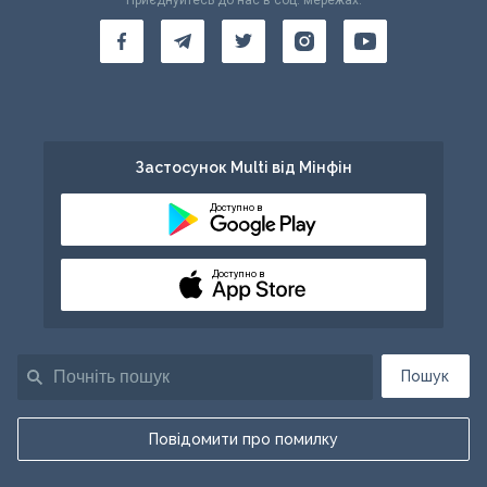
Застосунок Multi від Мінфін
Доступно в
Доступно в
Пошук
Повідомити про помилку