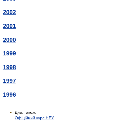
2002
2001
2000
1999
1998
1997
1996
Див. також:
Офіційний курс НБУ