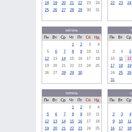
18
19
20
21
22
23
24
22
23
24
25
26
27
28
29
30
31
квітень
Пн
Вт
Ср
Чт
Пт
Сб
Нд
Пн
Вт
Ср
1
2
3
4
5
6
7
8
9
10
11
3
4
5
12
13
14
15
16
17
18
10
11
12
19
20
21
22
23
24
25
17
18
19
26
27
28
29
30
24
25
26
31
липень
Пн
Вт
Ср
Чт
Пт
Сб
Нд
Пн
Вт
Ср
1
2
3
4
5
6
7
8
9
10
11
2
3
4
12
13
14
15
16
17
18
9
10
11
19
20
21
22
23
24
25
16
17
18