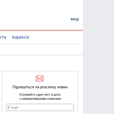
ВХІД
юта
Індекси
Підпишіться на розсилку новин
Отримуйте один лист в день
з найважливішими новинами