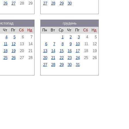
26
27
28
29
27
28
29
30
истопад
грудень
Чт
Пт
Сб
Нд
Пн
Вт
Ср
Чт
Пт
Сб
Нд
4
5
6
7
1
2
3
4
5
11
12
13
14
6
7
8
9
10
11
12
18
19
20
21
13
14
15
16
17
18
19
25
26
27
28
20
21
22
23
24
25
26
27
28
29
30
31