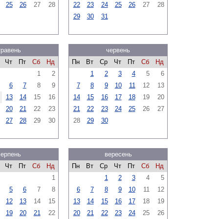
25
26
27
28
22
23
24
25
26
27
28
29
30
31
травень
червень
Чт
Пт
Сб
Нд
Пн
Вт
Ср
Чт
Пт
Сб
Нд
1
2
1
2
3
4
5
6
6
7
8
9
7
8
9
10
11
12
13
13
14
15
16
14
15
16
17
18
19
20
20
21
22
23
21
22
23
24
25
26
27
27
28
29
30
28
29
30
серпень
вересень
Чт
Пт
Сб
Нд
Пн
Вт
Ср
Чт
Пт
Сб
Нд
1
1
2
3
4
5
5
6
7
8
6
7
8
9
10
11
12
12
13
14
15
13
14
15
16
17
18
19
19
20
21
22
20
21
22
23
24
25
26