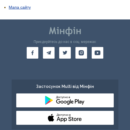
Мапа сайту
Приєднуйтесь до нас в соц. мережах:
Застосунок Multi від Мінфін
Доступно в
Доступно в