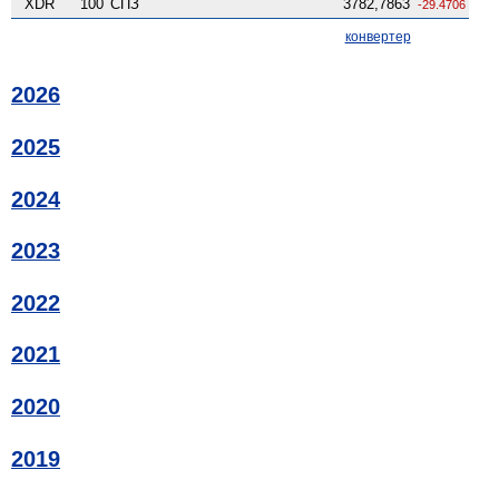
XDR
100
СПЗ
3782,7863
-29.4706
конвертер
2026
2025
2024
2023
2022
2021
2020
2019