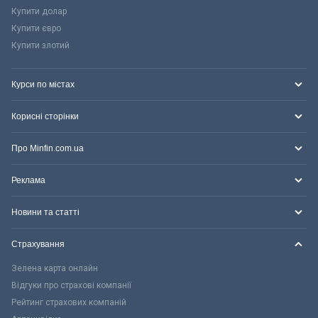
Купити долар
Купити євро
Купити злотий
Курси по містах
Корисні сторінки
Про Minfin.com.ua
Реклама
Новини та статті
Страхування
Зелена карта онлайн
Відгуки про страхові компанії
Рейтинг страхових компаній