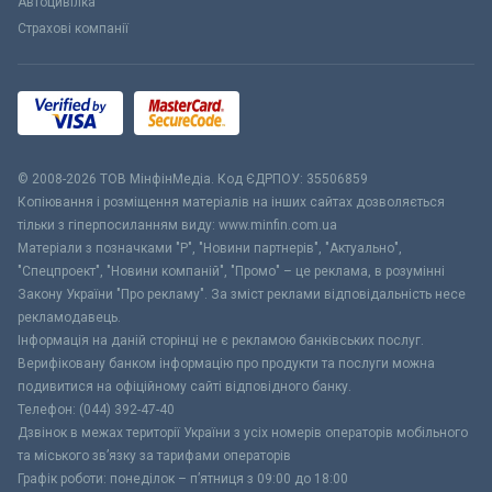
Автоцивілка
Страхові компанії
© 2008-2026 ТОВ МiнфiнМедiа. Код ЄДРПОУ: 35506859
Копіювання і розміщення матеріалів на інших сайтах дозволяється
тільки з гіперпосиланням виду: www.minfin.com.ua
Матеріали з позначками "Р", "Новини партнерів", "Актуально",
"Спецпроект", "Новини компаній", "Промо" – це реклама, в розумінні
Закону України "Про рекламу". За зміст реклами відповідальність несе
рекламодавець.
Інформація на даній сторінці не є рекламою банківських послуг.
Верифіковану банком інформацію про продукти та послуги можна
подивитися на офіційному сайті відповідного банку.
Телефон: (044) 392-47-40
Дзвінок в межах території України з усіх номерів операторів мобільного
та міського зв’язку за тарифами операторів
Графік роботи: понеділок – п’ятниця з 09:00 до 18:00