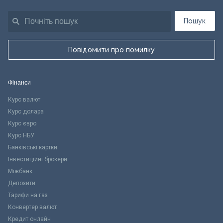
Пошук
Повідомити про помилку
Фінанси
Курс валют
Курс долара
Курс євро
Курс НБУ
Банківські картки
Інвестиційні брокери
Міжбанк
Депозити
Тарифи на газ
Конвертер валют
Кредит онлайн