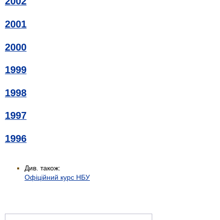
2002
2001
2000
1999
1998
1997
1996
Див. також:
Офіційний курс НБУ