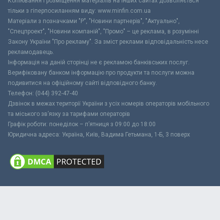
Копіювання і розміщення матеріалів на інших сайтах дозволяється
тільки з гіперпосиланням виду: www.minfin.com.ua
Матеріали з позначками "Р", "Новини партнерів", "Актуально",
"Спецпроект", "Новини компаній", "Промо" – це реклама, в розумінні
Закону України "Про рекламу". За зміст реклами відповідальність несе
рекламодавець.
Інформація на даній сторінці не є рекламою банківських послуг.
Верифіковану банком інформацію про продукти та послуги можна
подивитися на офіційному сайті відповідного банку.
Телефон: (044) 392-47-40
Дзвінок в межах території України з усіх номерів операторів мобільного
та міського зв’язку за тарифами операторів
Графік роботи: понеділок – п’ятниця з 09:00 до 18:00
Юридична адреса: Україна, Київ, Вадима Гетьмана, 1-Б, 3 поверх