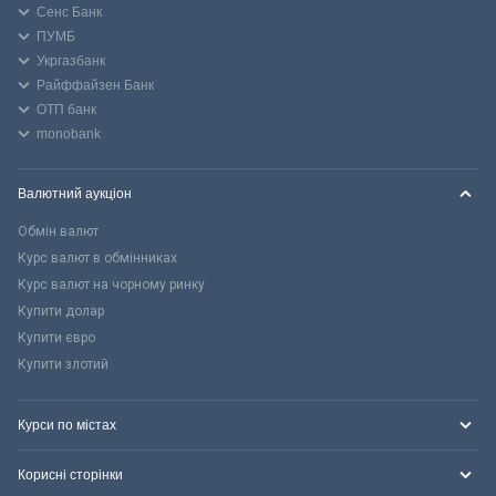
Сенс Банк
ПУМБ
Укргазбанк
Райффайзен Банк
ОТП банк
monobank
Валютний аукціон
Обмін валют
Курс валют в обмінниках
Курс валют на чорному ринку
Купити долар
Купити євро
Купити злотий
Курси по містах
Корисні сторінки