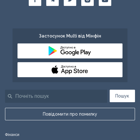
Застосунок Multi від Мінфін
Доступно в
Доступно в
Пошук
Повідомити про помилку
Фінанси