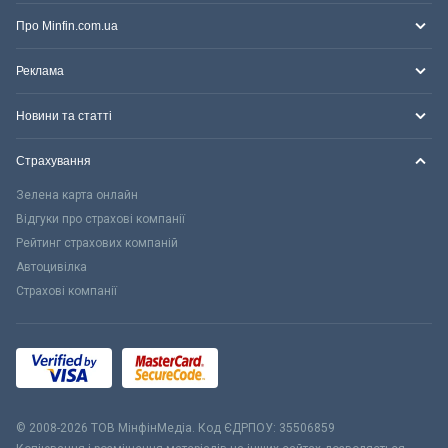
Про Minfin.com.ua
Реклама
Новини та статті
Страхування
Зелена карта онлайн
Відгуки про страхові компанії
Рейтинг страхових компаній
Автоцивілка
Страхові компанії
© 2008-2026 ТОВ МiнфiнМедiа. Код ЄДРПОУ: 35506859