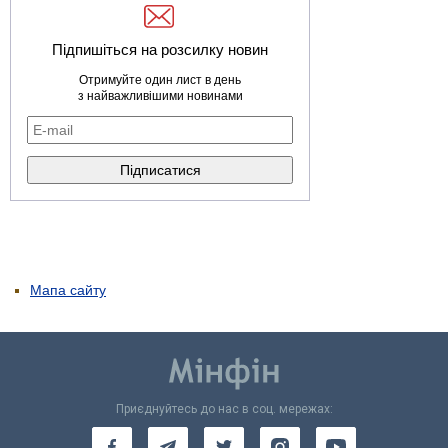
Підпишіться на розсилку новин
Отримуйте один лист в день
з найважливішими новинами
Мапа сайту
Приєднуйтесь до нас в соц. мережах: