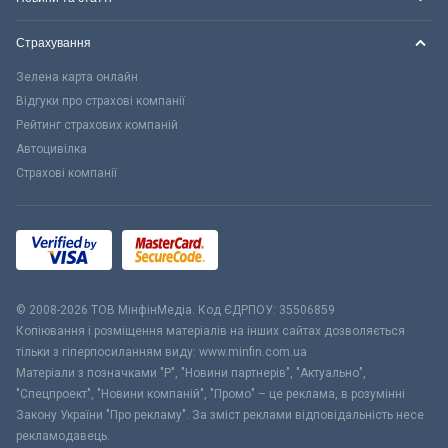
Страхування
Зелена карта онлайн
Відгуки про страхові компанії
Рейтинг страхових компаній
Автоцивілка
Страхові компанії
© 2008-2026 ТОВ МiнфiнМедiа. Код ЄДРПОУ: 35506859
Копіювання і розміщення матеріалів на інших сайтах дозволяється
тільки з гіперпосиланням виду: www.minfin.com.ua
Матеріали з позначками "Р", "Новини партнерів", "Актуально",
"Спецпроект", "Новини компаній", "Промо" – це реклама, в розумінні
Закону України "Про рекламу". За зміст реклами відповідальність несе
рекламодавець.