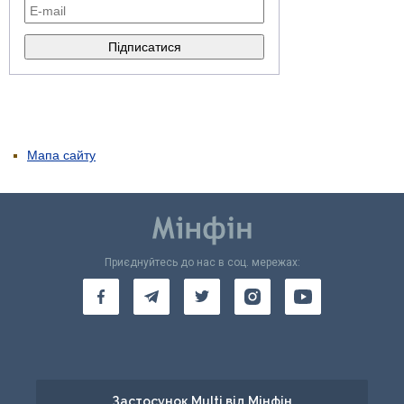
Мапа сайту
Приєднуйтесь до нас в соц. мережах:
Застосунок Multi від Мінфін