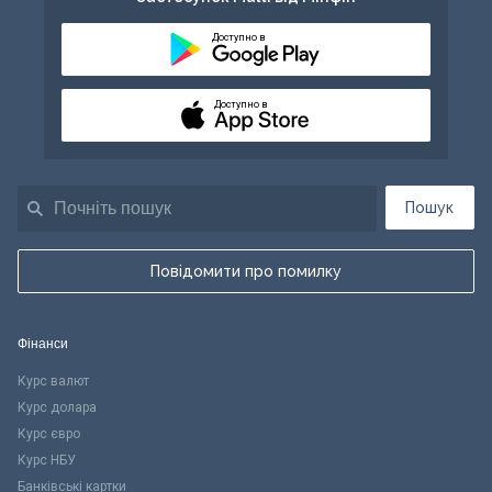
Доступно в
Доступно в
Пошук
Повідомити про помилку
Фінанси
Курс валют
Курс долара
Курс євро
Курс НБУ
Банківські картки