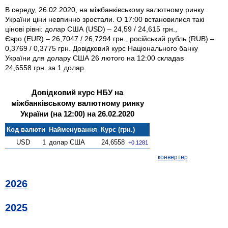
В середу, 26.02.2020, на міжбанківському валютному ринку
України ціни невпинно зростали. О 17:00 встановилися такі
цінові рівні: долар США (USD) – 24,59 / 24,615 грн.,
Євро (EUR) – 26,7047 / 26,7294 грн., російський рубль (RUB) –
0,3769 / 0,3775 грн. Довідковий курс Національного банку
України для долару США 26 лютого на 12:00 складав
24,6558 грн. за 1 долар.
Довідковий курс НБУ на
міжбанківському валютному ринку
України (на 12:00) на 26.02.2020
Код валюти
Найменування
Курс (грн.)
USD
1
долар США
24,6558
+0.1281
конвертер
2026
2025