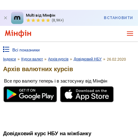
Multi від Мінфін
ВСТАНОВИТИ
(8,9K+)
Всі показники
Індекси
»
Курси валют
»
Архів курсів
»
Довідковий НБУ
»
26.02.2020
Архів валютних курсів
Все про валюту теперь і в застосунку від Мінфін
Довідковий курс НБУ на міжбанку