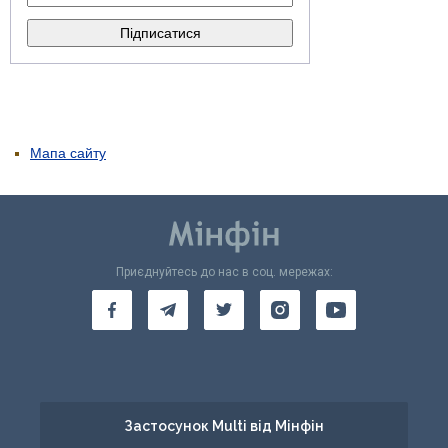
Мапа сайту
Приєднуйтесь до нас в соц. мережах:
Застосунок Multi від Мінфін