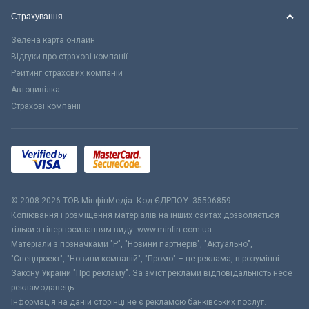
Страхування
Зелена карта онлайн
Відгуки про страхові компанії
Рейтинг страхових компаній
Автоцивілка
Страхові компанії
© 2008-2026 ТОВ МiнфiнМедiа. Код ЄДРПОУ: 35506859
Копіювання і розміщення матеріалів на інших сайтах дозволяється
тільки з гіперпосиланням виду: www.minfin.com.ua
Матеріали з позначками "Р", "Новини партнерів", "Актуально",
"Спецпроект", "Новини компаній", "Промо" – це реклама, в розумінні
Закону України "Про рекламу". За зміст реклами відповідальність несе
рекламодавець.
Інформація на даній сторінці не є рекламою банківських послуг.