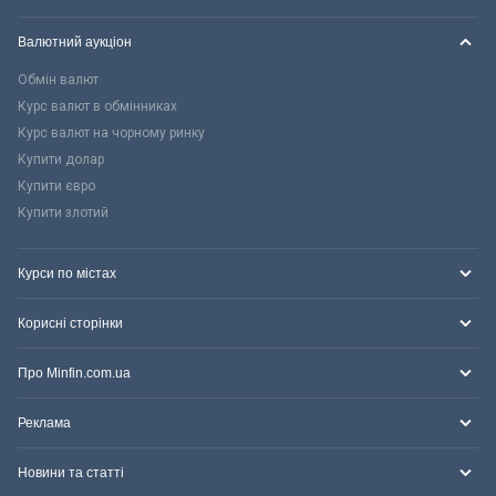
Валютний аукціон
Обмін валют
Курс валют в обмінниках
Курс валют на чорному ринку
Купити долар
Купити євро
Купити злотий
Курси по містах
Корисні сторінки
Про Minfin.com.ua
Реклама
Новини та статті