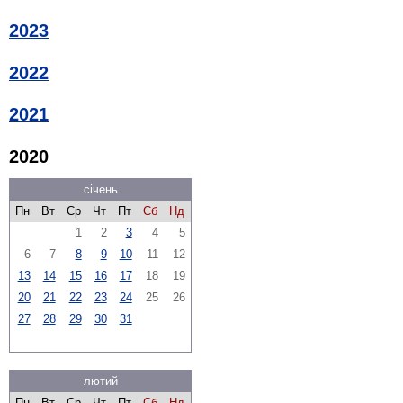
2023
2022
2021
2020
січень
Пн
Вт
Ср
Чт
Пт
Сб
Нд
1
2
3
4
5
6
7
8
9
10
11
12
13
14
15
16
17
18
19
20
21
22
23
24
25
26
27
28
29
30
31
лютий
Пн
Вт
Ср
Чт
Пт
Сб
Нд