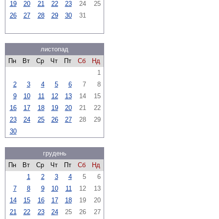
19
20
21
22
23
24
25
26
27
28
29
30
31
листопад
Пн
Вт
Ср
Чт
Пт
Сб
Нд
1
2
3
4
5
6
7
8
9
10
11
12
13
14
15
16
17
18
19
20
21
22
23
24
25
26
27
28
29
30
грудень
Пн
Вт
Ср
Чт
Пт
Сб
Нд
1
2
3
4
5
6
7
8
9
10
11
12
13
14
15
16
17
18
19
20
21
22
23
24
25
26
27