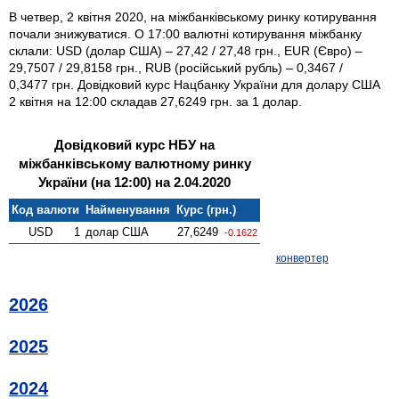
В четвер, 2 квітня 2020, на міжбанківському ринку котирування
почали знижуватися. О 17:00 валютні котирування міжбанку
склали: USD (долар США) – 27,42 / 27,48 грн., EUR (Євро) –
29,7507 / 29,8158 грн., RUB (російський рубль) – 0,3467 /
0,3477 грн. Довідковий курс Нацбанку України для долару США
2 квітня на 12:00 складав 27,6249 грн. за 1 долар.
Довідковий курс НБУ на
міжбанківському валютному ринку
України (на 12:00) на 2.04.2020
Код валюти
Найменування
Курс (грн.)
USD
1
долар США
27,6249
-0.1622
конвертер
2026
2025
2024