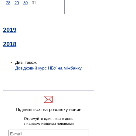
28
29
30
31
2019
2018
Див. також:
Довідковий курс НБУ на міжбанку
Підпишіться на розсилку новин
Отримуйте один лист в день
з найважливішими новинами