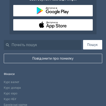
Доступно в
Доступно в
Пошук
Повідомити про помилку
Фінанси
Курс валют
Курс долара
Курс євро
Курс НБУ
Банківські картки