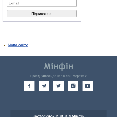
Мапа сайту
Приєднуйтесь до нас в соц. мережах:
Застосунок Multi від Мінфін