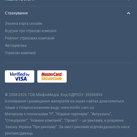
Страхування
Зелена карта онлайн
Відгуки про страхові компанії
Рейтинг страхових компаній
Автоцивілка
Страхові компанії
© 2008-2026 ТОВ МiнфiнМедiа. Код ЄДРПОУ: 35506859
Копіювання і розміщення матеріалів на інших сайтах дозволяється
тільки з гіперпосиланням виду: www.minfin.com.ua
Матеріали з позначками "Р", "Новини партнерів", "Актуально",
"Спецпроект", "Новини компаній", "Промо" – це реклама, в розумінні
Закону України "Про рекламу". За зміст реклами відповідальність несе
рекламодавець.