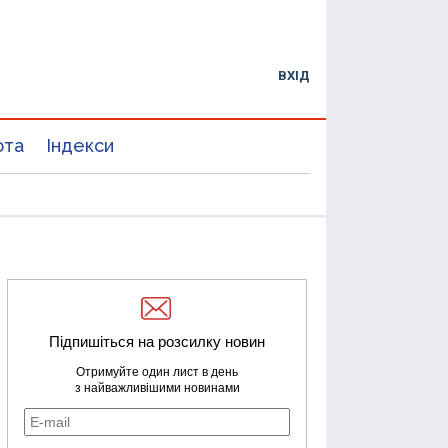
ВХІД
юта
Індекси
Підпишіться на розсилку новин
Отримуйте один лист в день
з найважливішими новинами