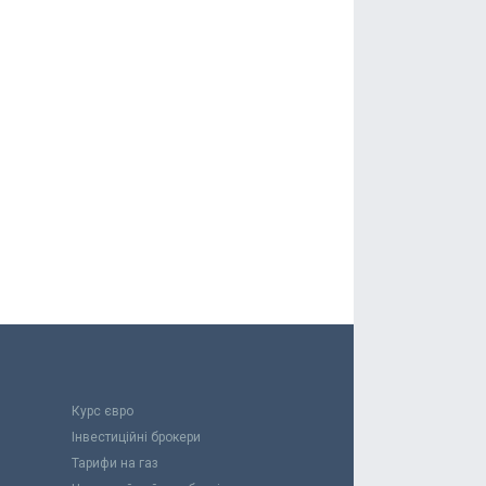
Курс євро
Інвестиційні брокери
Тарифи на газ