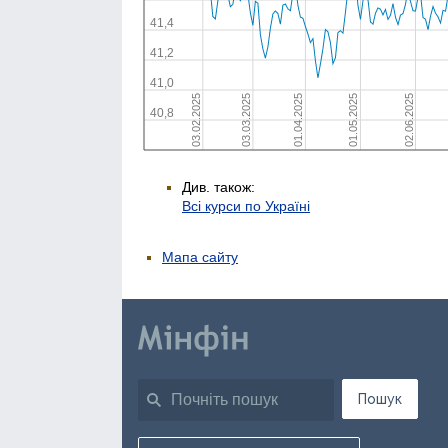
Див. також:
Всі курси по Україні
Мапа сайту
Пошук