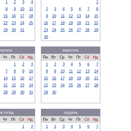
1
2
3
4
1
8
9
10
11
2
3
4
5
6
7
8
15
16
17
18
9
10
11
12
13
14
15
22
23
24
25
16
17
18
19
20
21
22
29
30
31
23
24
25
26
27
28
29
30
серпень
вересень
Чт
Пт
Сб
Нд
Пн
Вт
Ср
Чт
Пт
Сб
Нд
1
2
3
1
2
3
4
5
6
7
7
8
9
10
8
9
10
11
12
13
14
14
15
16
17
15
16
17
18
19
20
21
21
22
23
24
22
23
24
25
26
27
28
28
29
30
31
29
30
истопад
грудень
Чт
Пт
Сб
Нд
Пн
Вт
Ср
Чт
Пт
Сб
Нд
1
2
1
2
3
4
5
6
7