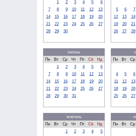
1
2
3
4
5
6
7
8
9
10
11
12
13
5
6
7
14
15
16
17
18
19
20
12
13
14
21
22
23
24
25
26
27
19
20
21
28
29
30
26
27
28
липень
Пн
Вт
Ср
Чт
Пт
Сб
Нд
Пн
Вт
Ср
1
2
3
4
5
6
7
8
9
10
11
12
13
4
5
6
14
15
16
17
18
19
20
11
12
13
21
22
23
24
25
26
27
18
19
20
28
29
30
31
25
26
27
жовтень
л
Пн
Вт
Ср
Чт
Пт
Сб
Нд
Пн
Вт
Ср
1
2
3
4
5