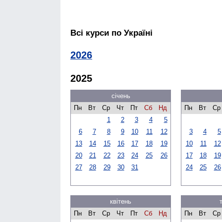
Всі курси по Україні
2026
2025
січень
Пн
Вт
Ср
Чт
Пт
Сб
Нд
Пн
Вт
Ср
1
2
3
4
5
6
7
8
9
10
11
12
3
4
5
13
14
15
16
17
18
19
10
11
12
20
21
22
23
24
25
26
17
18
19
27
28
29
30
31
24
25
26
квітень
Пн
Вт
Ср
Чт
Пт
Сб
Нд
Пн
Вт
Ср