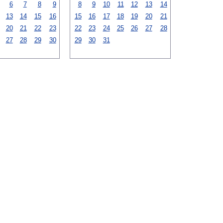
6
7
8
9
8
9
10
11
12
13
14
13
14
15
16
15
16
17
18
19
20
21
20
21
22
23
22
23
24
25
26
27
28
27
28
29
30
29
30
31