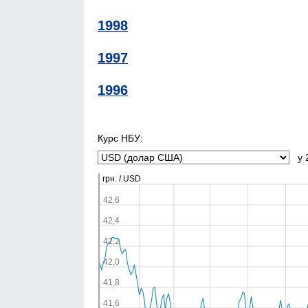
1998
1997
1996
Курс НБУ:
у 2