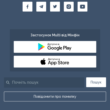
Застосунок Multi від Мінфін
Доступно в
Доступно в
Пошук
Повідомити про помилку