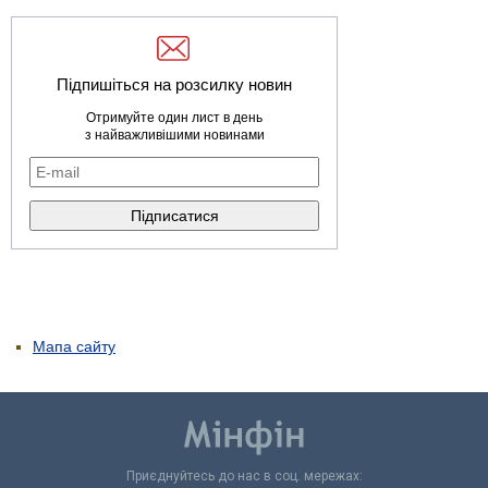
Підпишіться на розсилку новин
Отримуйте один лист в день
з найважливішими новинами
Мапа сайту
Приєднуйтесь до нас в соц. мережах: