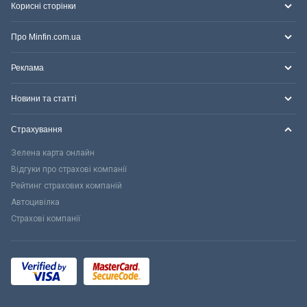
Корисні сторінки
Про Minfin.com.ua
Реклама
Новини та статті
Страхування
Зелена карта онлайн
Відгуки про страхові компанії
Рейтинг страхових компаній
Автоцивілка
Страхові компанії