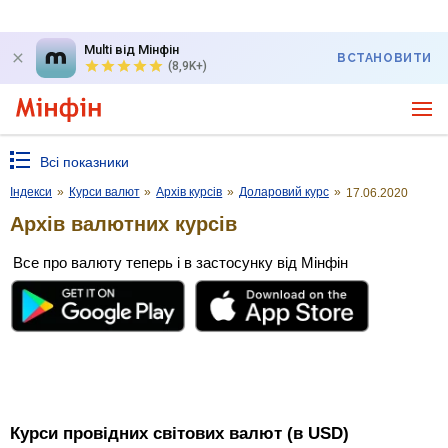
Multi від Мінфін
ВСТАНОВИТИ
(8,9K+)
Всі показники
Індекси
»
Курси валют
»
Архів курсів
»
Доларовий курс
»
17.06.2020
Архів валютних курсів
Все про валюту теперь і в застосунку від Мінфін
Курси провідних світових валют (в USD)