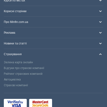
Курси по містах
Корисні сторінки
Про Minfin.com.ua
Реклама
Новини та статті
Страхування
Зелена карта онлайн
Відгуки про страхові компанії
Рейтинг страхових компаній
Автоцивілка
Страхові компанії