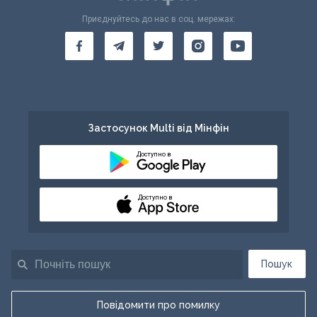
Приєднуйтесь до нас в соц. мережах:
Застосунок Multi від Мінфін
Доступно в
Доступно в
Пошук
Повідомити про помилку