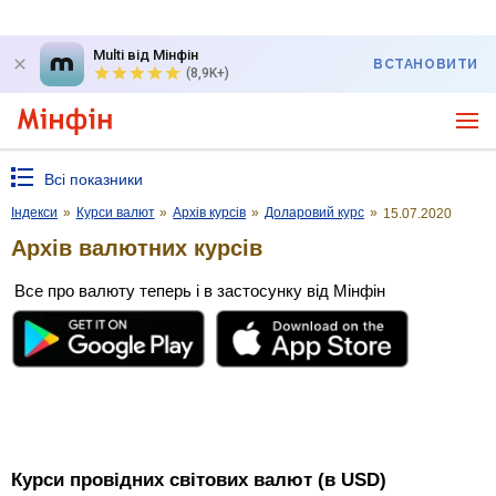
Multi від Мінфін
ВСТАНОВИТИ
(8,9K+)
Всі показники
Індекси
»
Курси валют
»
Архів курсів
»
Доларовий курс
»
15.07.2020
Архів валютних курсів
Все про валюту теперь і в застосунку від Мінфін
Курси провідних світових валют (в USD)