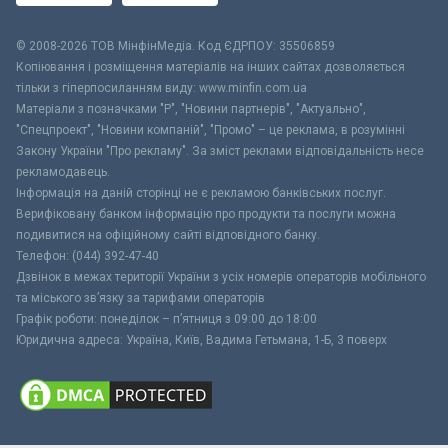
© 2008-2026 ТОВ МiнфiнМедiа. Код ЄДРПОУ: 35506859
Копіювання і розміщення матеріалів на інших сайтах дозволяється
тільки з гіперпосиланням виду: www.minfin.com.ua
Матеріали з позначками "Р", "Новини партнерів", "Актуально",
"Спецпроект", "Новини компаній", "Промо" – це реклама, в розумінні
Закону України "Про рекламу". За зміст реклами відповідальність несе
рекламодавець.
Інформація на даній сторінці не є рекламою банківських послуг.
Верифіковану банком інформацію про продукти та послуги можна
подивитися на офіційному сайті відповідного банку.
Телефон: (044) 392-47-40
Дзвінок в межах території України з усіх номерів операторів мобільного
та міського зв’язку за тарифами операторів
Графік роботи: понеділок – п’ятниця з 09:00 до 18:00
Юридична адреса: Україна, Київ, Вадима Гетьмана, 1-Б, 3 поверх