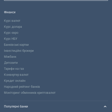
Фінанси
Курс валют
Курс долара
Курс євро
Курс НБУ
Банківські картки
Інвестиційні брокери
Міжбанк
Депозити
Тарифи на газ
Конвертер валют
Кредит онлайн
Народний рейтинг банків
Моніторинг обмінників криптовалют
Популярні банки