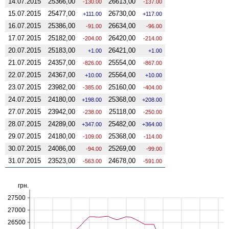
14.07.2015
25366,00
26613,00
-130.00
-137.00
15.07.2015
25477,00
26730,00
111.00
117.00
16.07.2015
25386,00
26634,00
-91.00
-96.00
17.07.2015
25182,00
26420,00
-204.00
-214.00
20.07.2015
25183,00
26421,00
1.00
1.00
21.07.2015
24357,00
25554,00
-826.00
-867.00
22.07.2015
24367,00
25564,00
10.00
10.00
23.07.2015
23982,00
25160,00
-385.00
-404.00
24.07.2015
24180,00
25368,00
198.00
208.00
27.07.2015
23942,00
25118,00
-238.00
-250.00
28.07.2015
24289,00
25482,00
347.00
364.00
29.07.2015
24180,00
25368,00
-109.00
-114.00
30.07.2015
24086,00
25269,00
-94.00
-99.00
31.07.2015
23523,00
24678,00
-563.00
-591.00