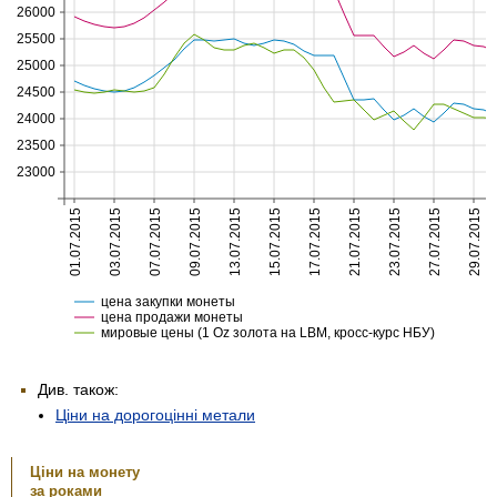
Див. також:
Ціни на дорогоцінні метали
Ціни на монету
за роками