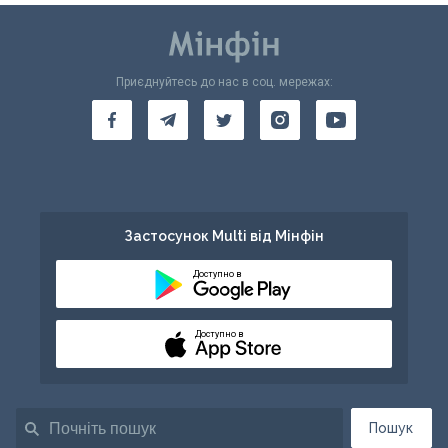
Приєднуйтесь до нас в соц. мережах:
Застосунок Multi від Мінфін
Доступно в
Доступно в
Пошук