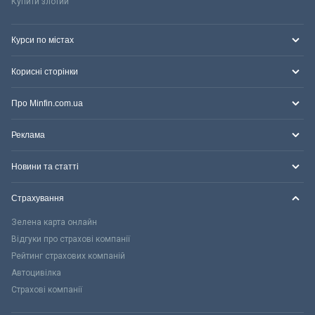
Купити злотий
Курси по містах
Корисні сторінки
Про Minfin.com.ua
Реклама
Новини та статті
Страхування
Зелена карта онлайн
Відгуки про страхові компанії
Рейтинг страхових компаній
Автоцивілка
Страхові компанії