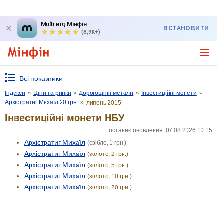
Multi від Мінфін
ВСТАНОВИТИ
(8,9K+)
Всі показники
Індекси
»
Ціни та ринки
»
Дорогоцінні метали
»
Інвестиційні монети
»
Архістратиг Михаїл 20 грн.
»
липень 2015
Інвестиційні монети НБУ
останнє оновлення: 07.08.2026 10:15
Архістратиг Михаїл
(срібло, 1 грн.)
Архістратиг Михаїл
(золото, 2 грн.)
Архістратиг Михаїл
(золото, 5 грн.)
Архістратиг Михаїл
(золото, 10 грн.)
Архістратиг Михаїл
(золото, 20 грн.)